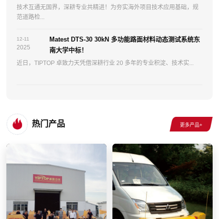
技术互通无国界，深耕专业共精进！为夯实海外项目技术应用基础，规
范道路检...
Matest DTS-30 30kN 多功能路面材料动态测试系统东
12-11
2025
南大学中标！
近日，TIPTOP 卓致力天凭借深耕行业 20 多年的专业积淀、技术实...
热门产品