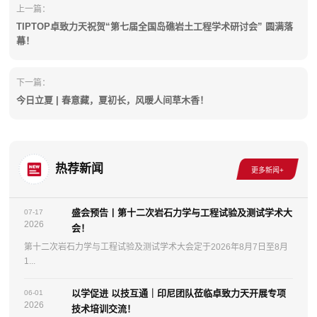
上一篇：
TIPTOP卓致力天祝贺“第七届全国岛礁岩土工程学术研讨会” 圆满落
幕！
下一篇：
今日立夏 | 春意藏，夏初长，风暖人间草木香！
热荐新闻
盛会预告丨第十二次岩石力学与工程试验及测试学术大
07-17
2026
会！
第十二次岩石力学与工程试验及测试学术大会定于2026年8月7日至8月
1...
以学促进 以技互通｜印尼团队莅临卓致力天开展专项
06-01
2026
技术培训交流！