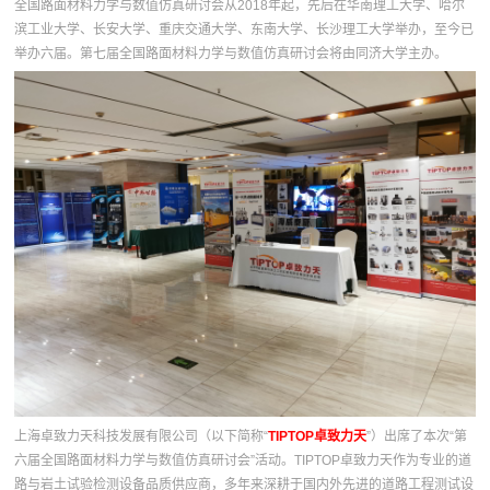
全国路面材料力学与数值仿真研讨会从2018年起，先后在华南理工大学、哈尔
滨工业大学、长安大学、重庆交通大学、东南大学、长沙理工大学举办，至今已
举办六届。第七届全国路面材料力学与数值仿真研讨会将由同济大学主办。
上海卓致力天科技发展有限公司（以下简称“
TIPTOP卓致力天
”）出席了本次“第
六届全国路面材料力学与数值仿真研讨会”活动。TIPTOP卓致力天作为专业的道
路与岩土试验检测设备品质供应商，多年来深耕于国内外先进的道路工程测试设