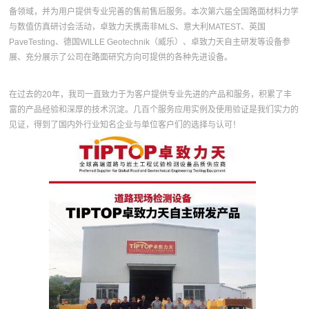
备领域，并为用户提供专业完善的售前售后服务。本次第六届全国路面材料力学
与数值仿真研讨会活动，卓致力天携南非MLS、意大利MATEST、英国
PaveTesting、德国WILLE Geotechnik（威乐）、卓致力天自主研发等设备参
展、充分展示了公司在路面研究方向可提供的各种先进设备。
在过去的20年，我司一直致力于为客户提供专业先进的产品和服务，积累了丰
富的产品经验和深厚的技术沉淀。几百个服务应用实例及使用验证是我们实力的
见证，得到了国内外行业知名企业与单位客户们的选择与认可！