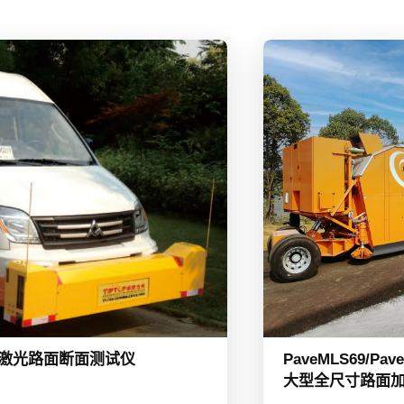
P 激光路面断面测试仪
PaveMLS69/Pav
大型全尺寸路面