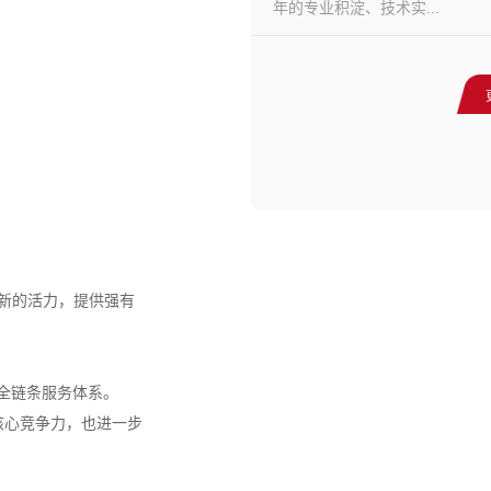
年的专业积淀、技术实...
新的活力，提供强有
的全链条服务体系。
核心竞争力，也进一步