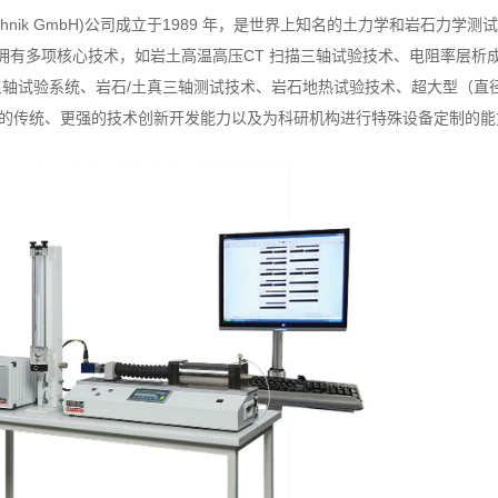
H (Wille Geotechnik GmbH)公司成立于1989 年，是世界上知名的土力学和岩
项核心技术，如岩土高温高压CT 扫描三轴试验技术、电阻率层析成像技术（
 Hydrate）三轴试验系统、岩石/土真三轴测试技术、岩石地热试验技术、超大型（直
质的传统、更强的技术创新开发能力以及为科研机构进行特殊设备定制的