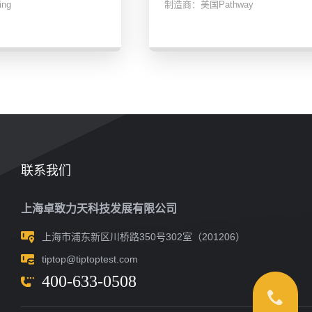
ing
制造商：
美国Pathway
联系我们
上海卓致力天科技发展有限公司
上海市浦东新区川桥路350号302室（201206）
tiptop@tiptoptest.com
400-633-0508