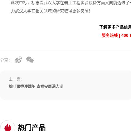
此次中标，标志着武汉大学在岩土工程实验设备方面又向前迈进了
力武汉大学在相关领域的研究取得更多突破！
了解更多产品信息
服务热线 | 400-
分享：
上一篇：
粽叶飘香迎端午 幸福安康满人间
热门产品