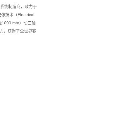
石力学测试系统制造商，致力于
Electrical
径1000 mm）动三轴
能力，获得了全世界客