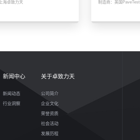
上海卓致力天
制造商：
英国PaveTest
新闻中心
关于卓致力天
新闻动态
公司简介
行业洞察
企业文化
荣誉资质
社会活动
发展历程