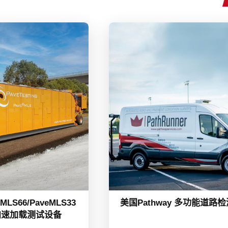
eMLS66/PaveMLS33
美国Pathway 多功能道路
加速加载测试设备