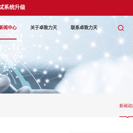
试系统升级
新闻中心
关于卓致力天
联系卓致力天
新闻动