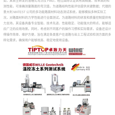
如，其自主研发的落锤式弯沉仪 FWD，经过国际认证具有高精度、效率高的检
测性能，可准确测量路面的弯沉值，为道路结构性能评估提供关键数据；代理的
意大利 MATEST 公司的多功能路面材料动态测试系统，能够模拟多种实际工
况，对路面材料的力学性能进行全面测试，为道路材料的研发和质量控制提供有
力支持。其设备具备专业智能、技术先进、性能稳定、功能强大的特点，能够适
应广泛的应用场景。同时，考虑到不同客户的操作习惯和实际需求，设备还设计
得操作简单、维护方便，旨在满足各类客户在道路与岩土工程试验检测方面的多
样化需求，确保用户能够效高、稳定地使用设备。