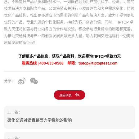
念，不断提升产品品质和服务水平。一如既往地为用户提供科学、经济、可靠的
技术解决方案和配套产品。公司将紧密关注行业发展趋势和客户需求变化，持续
优化产品结构，推出更多适应市场需求的创新产品和解决方案，致力于提供更加
优异的产品、专业先进的个性化服务，持续为客户创造价值。同时，TIPTOP 卓
致力天还将加强与行业内各方的合作与交流，积极参与行业标准的制定和完善，
为推动交通科技与产业的创新发展贡献更多力量，助力我国交通运输行业迈向高
质量发展的新征程！
了解更多产品信息，获取产品资料，欢迎垂询TIPTOP卓致力天
服务热线 | 400-633-0508 邮箱：tiptop@tiptoptest.com
分享：
上一篇：
渠化交通对沥青路面力学性能的影响
下一篇：