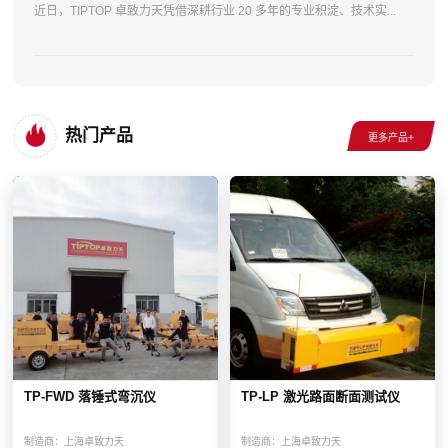
近日，TIPTOP 卓致力天凭借深耕行业 20 多年的专业积淀、技术实...
热门产品
TP-FWD 落锤式弯沉仪
TP-LP 激光路面断面测试仪
制造商：
上海卓致力天
制造商：
上海卓致力天