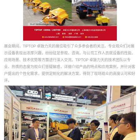
展会期间，TIPTOP 卓致力天的展位吸引了众多参会者的关注。专业观众们对展
示设备表现出浓厚兴趣，纷纷驻足参观、咨询，与公司工作人员就设备的性能、
应用场景、技术优势等方面进行深入交流。TIPTOP 卓致力天的技术团队以专
业、热情的态度为观众们答疑解惑，详细介绍产品的特点和应用案例，并针对客
户提出的个性化需求，提供定制化的解决方案，得到了现场观众的高度认可和好
评。