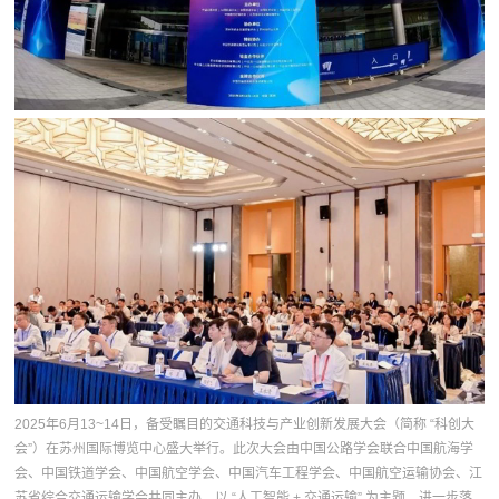
2025年6月13~14日，备受瞩目的交通科技与产业创新发展大会（简称 “科创大
会”）在苏州国际博览中心盛大举行。此次大会由中国公路学会联合中国航海学
会、中国铁道学会、中国航空学会、中国汽车工程学会、中国航空运输协会、江
苏省综合交通运输学会共同主办。以 “人工智能 + 交通运输” 为主题，进一步落