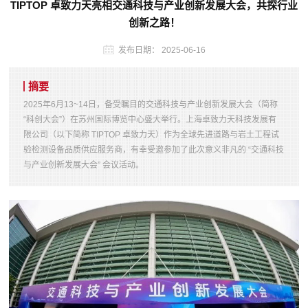
TIPTOP 卓致力天亮相交通科技与产业创新发展大会，共探行业
创新之路！
发布日期：
2025-06-16
摘要
2025年6月13~14日，备受瞩目的交通科技与产业创新发展大会（简称
“科创大会”）在苏州国际博览中心盛大举行。上海卓致力天科技发展有
限公司（以下简称 TIPTOP 卓致力天）作为全球先进道路与岩土工程试
验检测设备品质供应服务商，有幸受邀参加了此次意义非凡的 “交通科技
与产业创新发展大会” 会议活动。