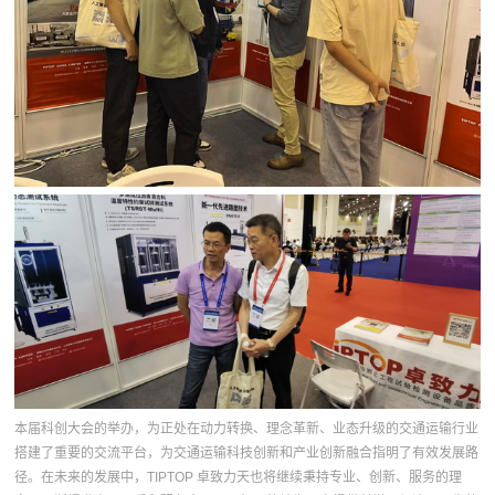
本届科创大会的举办，为正处在动力转换、理念革新、业态升级的交通运输行业
搭建了重要的交流平台，为交通运输科技创新和产业创新融合指明了有效发展路
径。在未来的发展中，TIPTOP 卓致力天也将继续秉持专业、创新、服务的理