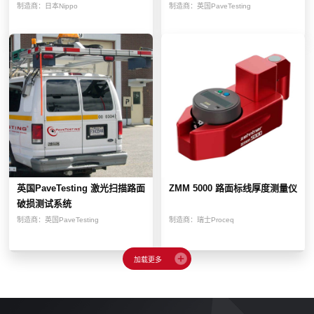
制造商：
日本Nippo
制造商：
英国PaveTesting
英国PaveTesting 激光扫描路面
ZMM 5000 路面标线厚度测量仪
破损测试系统
制造商：
英国PaveTesting
制造商：
瑞士Proceq