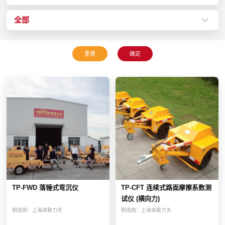
全部
TP-FWD 落锤式弯沉仪
TP-CFT 连续式路面摩擦系数测
试仪 (横向力)
制造商：
上海卓致力天
制造商：
上海卓致力天