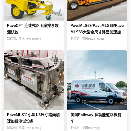
PaveCFT 连续式路面摩擦系数
PaveMLS69/PaveMLS66/Pave
测试仪
MLS33大型全尺寸路面加速加
载...
制造商：
英国PaveTesting
制造商：
英国PaveTesting
PaveMLS11小型1/3尺寸路面加
美国Pathway 多功能道路检测
速加载测试设备
车
制造商：
英国PaveTesting
制造商：
美国Pathway