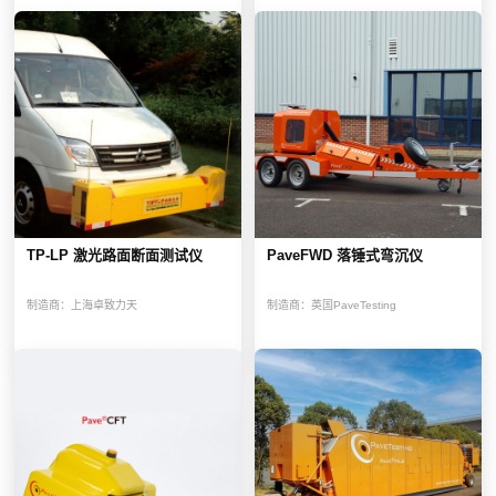
TP-LP 激光路面断面测试仪
PaveFWD 落锤式弯沉仪
制造商：
上海卓致力天
制造商：
英国PaveTesting