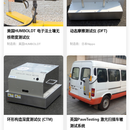
美国HUMBOLDT 电子法土壤无
动态摩擦测试仪 (DFT)
核密度测试仪
制造商：
美国HUMBOLDT
制造商：
日本Nippo
环形构造深度测试仪 (CTM)
英国PaveTesting 激光扫描车辙
测试系统