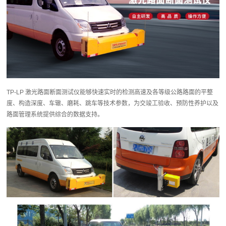
TP-LP 激光路面断面测试仪能够快速实时的检测高速及各等级公路路面的平整
度、构造深度、车辙、磨耗、跳车等技术参数，为交竣工验收、预防性养护以及
路面管理系统提供综合的数据支持。