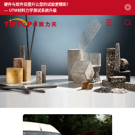
硬件与软件双提升让您的试验更精彩！
— UTM材料力学测试系统升级