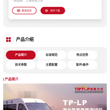
- 制造商：
上海卓致力天
资料下载
产品介绍
产品简介
标准规范
特点优势
技术参数
主要配置
配件/备件
产品简介