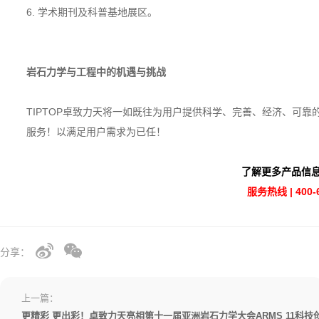
6. 学术期刊及科普基地展区。
岩石力学与工程中的机遇与挑战
TIPTOP卓致力天将一如既往为用户提供科学、完善、经济、可
服务！以满足用户需求为已任！
了解更多产品信息
服务热线 | 400-
分享：
上一篇：
更精彩 更出彩！卓致力天亮相第十一届亚洲岩石力学大会ARMS 11科技