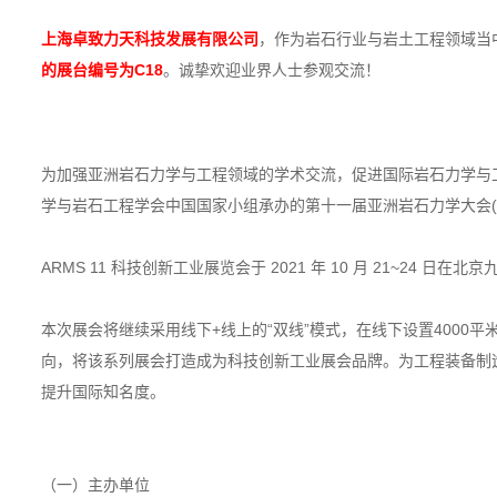
上海卓致力天科技发展有限公司
，作为岩石行业与岩土工程领域当
的展台编号为C18
。诚挚欢迎业界人士参观交流！
为加强亚洲岩石力学与工程领域的学术交流，促进国际岩石力学与
学与岩石工程学会中国国家小组承办的第十一届亚洲岩石力学大会(ARMS
ARMS 11 科技创新工业展览会于 2021 年 10 月 21~24
本次展会将继续采用线下+线上的“双线”模式，在线下设置4000平
向，将该系列展会打造成为科技创新工业展会品牌。为工程装备制
提升国际知名度。
（一）主办单位