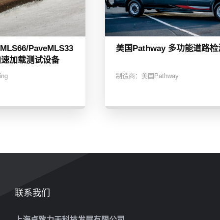
eMLS66/PaveMLS33
美国Pathway 多功能道路
加速加载测试设备
ing
制造商：
美国Pathway
联系我们
上海卓致力天科技发展有限公司