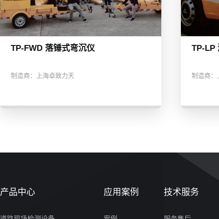
TP-FWD 落锤式弯沉仪
TP-L
制造商：
上海卓致力天
制造商：
产品中心
应用案例
技术服务
道路现场检测设备
案例
服务售后