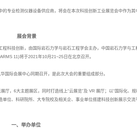
中的专业检测仪器设备供应商，将会在本次科技创新工业展览会中作为其
展会背景
工程科技创新，由国际岩石力学与岩石工程学会主办，中国岩石力学与工
 11)将于2021年10月21~25日在北京召开。
 日在北京九华国际会展中心同期召开，是此次大会的重要组成部分。
米展厅，6大主题展区，同时打造线上“云展览”及 VR 展厅；以“国际化、
造单位、科研院所、大专院校及相关企、事业单位搭建科技创新展示交流
一、举办单位