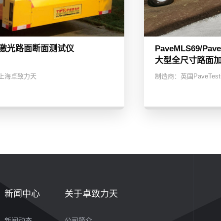
P 激光路面断面测试仪
PaveMLS69/Pav
大型全尺寸路面
上海卓致力天
制造商：
英国PaveTest
新闻中心
关于卓致力天
新闻动态
公司简介