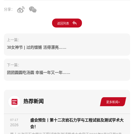
分享：
上一篇：
38女神节 | 过的铿锵 活得漂亮……
下一篇：
团团圆圆吃汤圆 幸福一年又一年……
热荐新闻
盛会预告丨第十二次岩石力学与工程试验及测试学术大
07-17
2026
会！