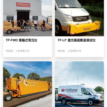
TP-FWD 落锤式弯沉仪
TP-LP 激光路面断面测试仪
制造商：
上海卓致力天
制造商：
上海卓致力天