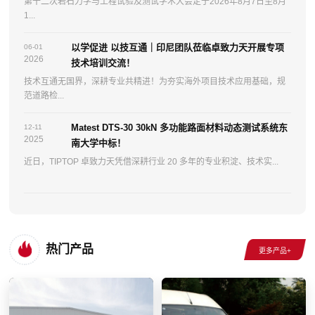
第十二次岩石力学与工程试验及测试学术大会定于2026年8月7日至8月
1...
以学促进 以技互通｜印尼团队莅临卓致力天开展专项
06-01
2026
技术培训交流！
技术互通无国界，深耕专业共精进！为夯实海外项目技术应用基础，规
范道路检...
Matest DTS-30 30kN 多功能路面材料动态测试系统东
12-11
2025
南大学中标！
近日，TIPTOP 卓致力天凭借深耕行业 20 多年的专业积淀、技术实...
热门产品