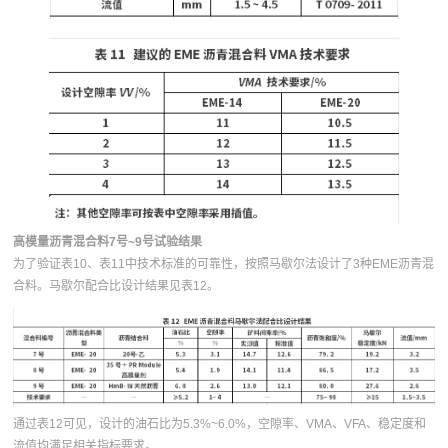
高模量沥青混合料7号~9号试验结果
为了验证表10、表11中技术标准的可靠性，按照马歇尔法设计了3种EME沥青混
合料。马歇尔配合比设计结果见表12。
通过表12可见，设计的油石比为5.3%~6.0%，空隙率、VMA、VFA、稳定度和
流值均满足相关指标要求。