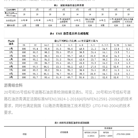
沥青结合料
20号和35号低标号道路石油沥青检测结果见表5。可见，20号和35号低标号道
路石油沥青满足法国标准NFEN13924-1-2016[4]与NFEN12591-2009[5]的技术
要求，同时也满足我国《公路沥青路面施工技术规范》(JTG F40-2004)的技术
要求。