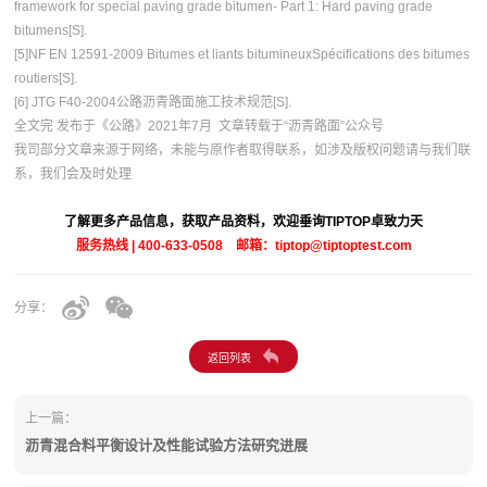
framework for special paving grade bitumen- Part 1: Hard paving grade
bitumens[S].
[5]NF EN 12591-2009 Bitumes et liants bitumineuxSpécifications des bitumes
routiers[S].
[6] JTG F40-2004公路沥青路面施工技术规范[S].
全文完 发布于《公路》2021年7月 文章转载于“沥青路面”公众号
我司部分文章来源于网络，未能与原作者取得联系，如涉及版权问题请与我们联
系，我们会及时处理
了解更多产品信息，获取产品资料，欢迎垂询TIPTOP卓致力天
服务热线 | 400-633-0508 邮箱：tiptop@tiptoptest.com
分享：
上一篇：
沥青混合料平衡设计及性能试验方法研究进展