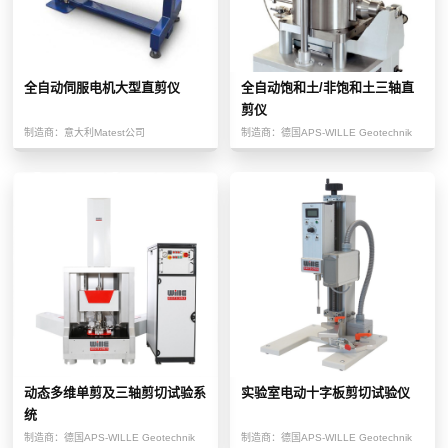
全自动伺服电机大型直剪仪
全自动饱和土/非饱和土三轴直
剪仪
制造商：
意大利Matest公司
制造商：
德国APS-WILLE Geotechnik
动态多维单剪及三轴剪切试验系
实验室电动十字板剪切试验仪
统
制造商：
德国APS-WILLE Geotechnik
制造商：
德国APS-WILLE Geotechnik