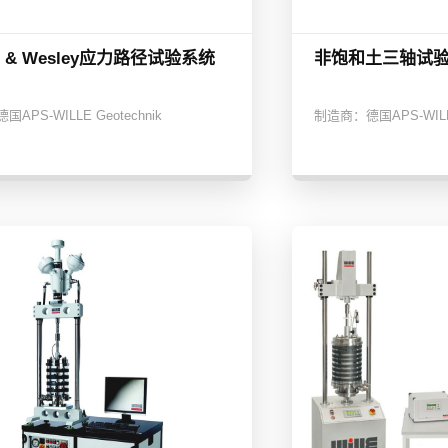
op & Wesley应力路径试验系统
非饱和土三轴试
德国APS-WILLE Geotechnik
制造商：
德国APS-WILL