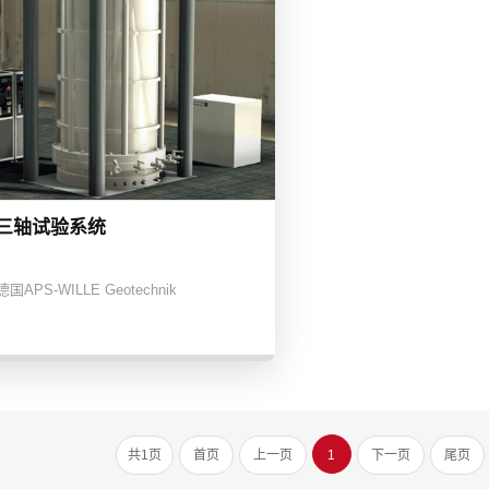
三轴试验系统
德国APS-WILLE Geotechnik
共1页
首页
上一页
1
下一页
尾页