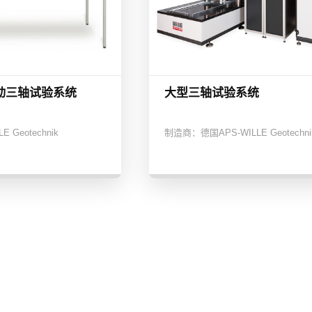
动三轴试验系统
大型三轴试验系统
E Geotechnik
制造商：
德国APS-WILLE Geotechni