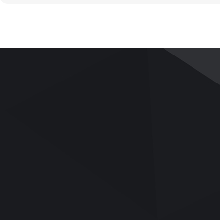
产品中心
应用案例
技术服务
道路现场检测设备
案例
服务售后
沥青/沥青胶结料测试设备
视频
团队风采
沥青混合料测试设备
UTM升级
土力学测试设备
资料下载
岩石力学测试设备
技术答疑
集料/水泥/混凝土测试设备
实验室通用测试设备