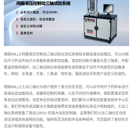
德国WILLE伺服液压控制动三轴试验仪测试系统结合静态或动态围压，可以对相
应尺寸的试件执行大荷载和高频率的加载。宽的柱间距可兼容大型三轴室，并配
置温控箱和熔炉。动三轴试验仪系统能够生成和施加于试件不同类型的加载波
形，例如：正弦波、方波、三角波、矩形波、锯齿波信号和用户自定义的波形。
德国WILLE土动三轴仪为用户提供了很大的灵活性，可以对不同尺寸的样本进行
高速动态加载测试。测量和控制的准确，以及不同的升级模块，使配置满足您所
有测试应用需求。当您有任何测试需求时，我们都可以帮助您配置系统并予以实
现，我们所有的测试解决方案都是按照非常高质量和标准设计和制造的。土动三
轴仪系统配备了高达10KHz 的强大动态控制器，这使我们的土动三轴仪在动态
测试领域具有独特的功能。独特而灵活的软件及各种组件，为您提供了更好的方
式运行和使用设备可能性。