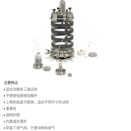
主要特点
•
适合动静态三轴试验
•
不锈钢低摩擦加载杆
•
上帽和底座可更换，适应不同尺寸的试样
•
重量轻
•
透明外壁
•
内置或外置杆
•
安装了排气阀，方便冲刷和排气