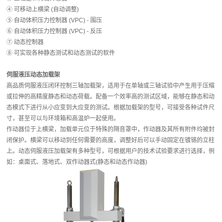
④ 可移动上横梁 (自动调整)
⑤ 自动体积压力控制器 (VPC) - 围压
⑥ 自动体积压力控制器 (VPC) - 反压
⑦ 动态控制器
⑧ 可实现各种静态测试和动态测试的软件
伺服液压动态加载架
高品质伺服液压闭环控制三轴加载架，适用于在单轴或三轴试验中产生用于压缩
或拉伸的高精度静态和动态荷载。配备一个效率高的测试区域，能够在静态和动
态模式下进行从小应变到大应变的测试。根据加载架的型号，可接受各种试件尺
寸，甚至可以与环境箱和高温炉一起使用。
作动器位于上横梁，加载单元位于特殊的隔音罩中，作动器及其所有附件均被封
闭保护。横梁可以移动到任何需要的高度，调整好后可以手动固定在镀铬的立柱
上。动态伺服液压加载架有多种型号，可根据用户的技术试验要求进行选择，例
如：桌面式、落地式、双作动器式(静态和动态作动器)