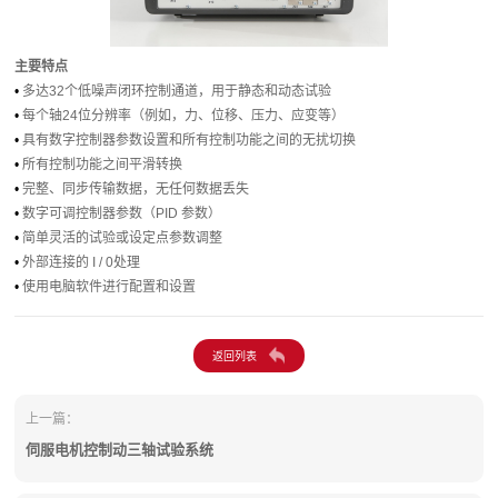
主要特点
•
多达32个低噪声闭环控制通道，用于静态和动态试验
•
每个轴24位分辨率（例如，力、位移、压力、应变等）
•
具有数字控制器参数设置和所有控制功能之间的无扰切换
•
所有控制功能之间平滑转换
•
完整、同步传输数据，无任何数据丢失
•
数字可调控制器参数（PID 参数）
•
简单灵活的试验或设定点参数调整
•
外部连接的 I / 0处理
•
使用电脑软件进行配置和设置
上一篇：
伺服电机控制动三轴试验系统