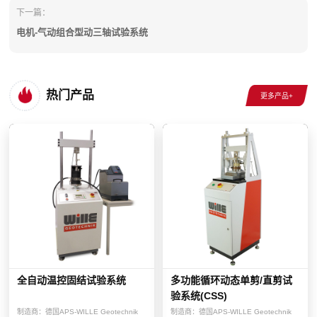
下一篇：
电机-气动组合型动三轴试验系统
热门产品
全自动温控固结试验系统
多功能循环动态单剪/直剪试
验系统(CSS)
制造商：
德国APS-WILLE Geotechnik
制造商：
德国APS-WILLE Geotechnik