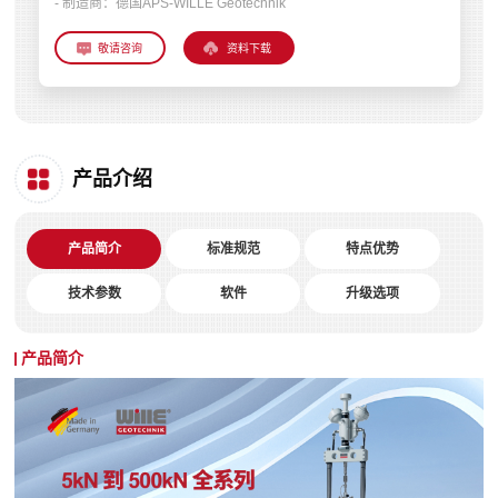
- 制造商：
德国APS-WILLE Geotechnik
资料下载
产品介绍
产品简介
标准规范
特点优势
技术参数
软件
升级选项
产品简介