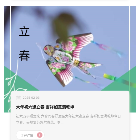
2025-02-03
大年初六逢立春 吉祥如意满乾坤
初六万事顺意来 六合同春好运在大年初六逢立春 吉祥如意满乾坤今日
立春，天地复苏忽尔春风，岁...