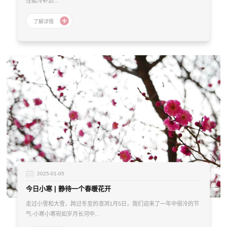
性能冷补沥...
2025-01-05
今日小寒 | 静待一个春暖花开
走过小雪和大雪，跨过冬至的凛冽1月5日，我们迎来了一年中很冷的节
气-小寒小寒宛如岁月长河中...