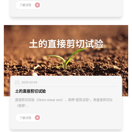
2025-02-05
土的直接剪切试验
直接剪切试验（Direct shear test），简称“直剪试验”。用直接剪切仪
（简称“...