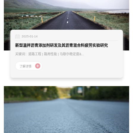
2025-01-14
新型温拌沥青添加剂研发及其沥青混合料疲劳实验研究
关键词：道路工程 | 路用性能 | 马歇尔稳定度&...