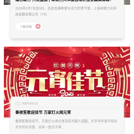
2025年2月7日至9日，在这充满希望与活力的季节里，上海卓致力天科
技发展有限公司（TIP...
2025-02-12
春夜笙歌迎佳节 万家灯火闹元宵
春夜笙歌迎佳节，万家灯火闹元宵花好月圆人团圆，岁岁年年皆平安在
岁月的长河里，总有一些日子承...