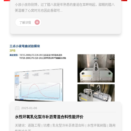
小孩小孩你别馋，过了腊八就是年熟悉的童谣在耳畔响起，甜糯的腊八
粥温暖了心窝时光也因此香甜可...
2025-01-06
水性环氧乳化型冷补沥青混合料性能评价
关键词：道路工程 | 坑槽 | 乳化型冷补沥青混合料 | 水性环氧树脂 | 路用