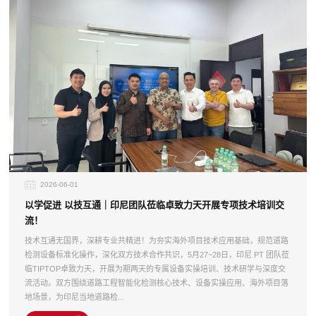
2026-06-01
以学促进 以技互通｜印尼团队莅临卓致力天开展专项技术培训交
流！
技术互通无国界，深耕专业共精进！为夯实海外项目技术应用基础，规范道路
检测设备标准化操作，深化双方技术合作共识，5月27~28日，印尼 PT 团队莅
临TIPTOP卓致力天，开展为期两天的专属设备实操培训、技术研学与深度交
流活动。双方围绕道路工程智能化检测核心技术、设备实操应用、海外项目落
地场景，为印尼当地道路检...