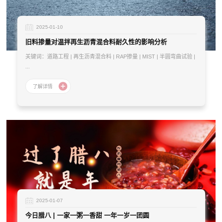
2025-01-10
旧料掺量对温拌再生沥青混合料耐久性的影响分析
关键词：道路工程 | 再生沥青混合料 | RAP掺量 | MIST | 半圆弯曲试验 |
...
2025-01-07
今日腊八 | 一家一粥一香甜 一年一岁一团圆