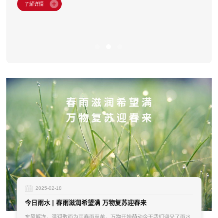
2025-02-18
今日雨水 | 春雨滋润希望满 万物复苏迎春来
东风解冻，温润散而为雨春雨至矣，万物开始萌动今天我们迎来了雨水