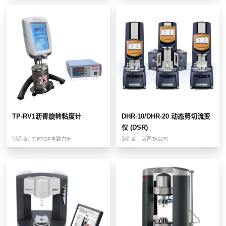
TP-RV1沥青旋转粘度计
DHR-10/DHR-20 动态剪切流变
仪 (DSR)
制造商：
TIPTOP卓致力天
制造商：
美国TA公司