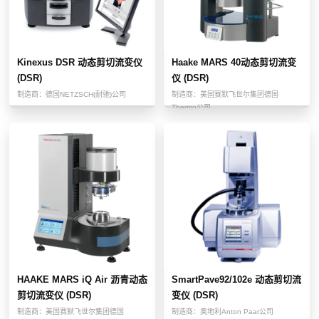
Kinexus DSR 动态剪切流变仪
Haake MARS 40动态剪切流变
(DSR)
仪 (DSR)
制造商：
德国NETZSCH(耐驰)公司
制造商：
美国赛默飞世尔集团德国
Thermo公司
HAAKE MARS iQ Air 沥青动态
SmartPave92/102e 动态剪切流
剪切流变仪 (DSR)
变仪 (DSR)
制造商：
美国赛默飞世尔集团德国
制造商：
奥地利Anton Paar公司