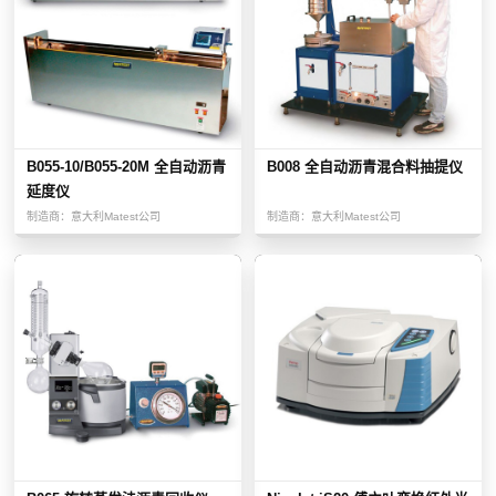
B055-10/B055-20M 全自动沥青
B008 全自动沥青混合料抽提仪
延度仪
制造商：
意大利Matest公司
制造商：
意大利Matest公司