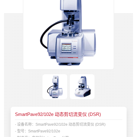
SmartPave92/102e 动态剪切流变仪 (DSR)
- 设备名称：
SmartPave92/102e 动态剪切流变仪 (DSR)
- 型号：
SmartPave92/102e