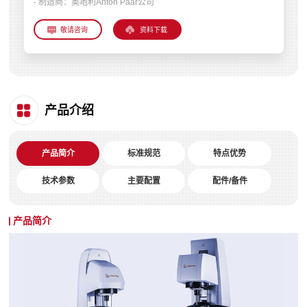
- 制造商：
奥地利Anton Paar公司
资料下载
产品介绍
产品简介
标准规范
特点优势
技术参数
主要配置
配件/备件
产品简介