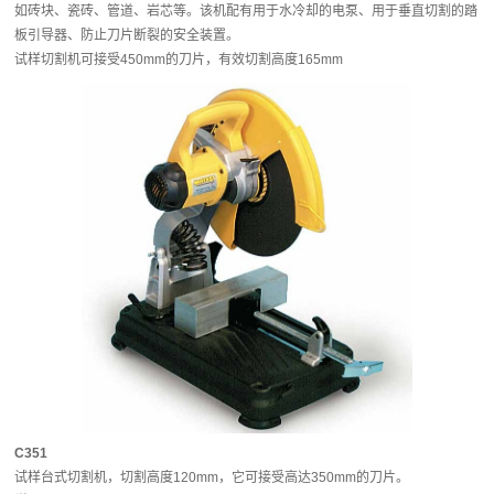
如砖块、瓷砖、管道、岩芯等。该机配有用于水冷却的电泵、用于垂直切割的踏
板引导器、防止刀片断裂的安全装置。
试样切割机可接受450mm的刀片，有效切割高度165mm
C351
试样台式切割机，切割高度120mm，它可接受高达350mm的刀片。