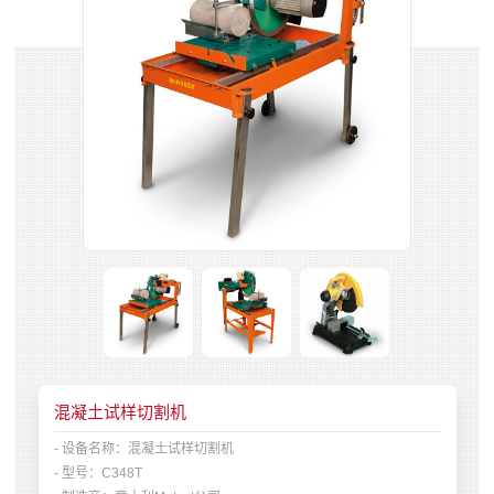
混凝土试样切割机
- 设备名称：
混凝土试样切割机
- 型号：
C348T