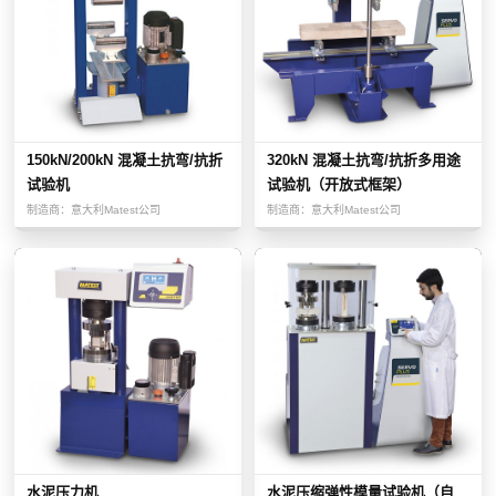
150kN/200kN 混凝土抗弯/抗折
320kN 混凝土抗弯/抗折多用途
试验机
试验机（开放式框架）
制造商：
意大利Matest公司
制造商：
意大利Matest公司
水泥压力机
水泥压缩弹性模量试验机（自