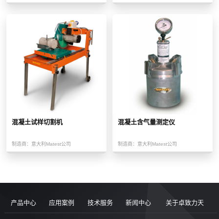
混凝土试样切割机
混凝土含气量测定仪
制造商：
意大利Matest公司
制造商：
意大利Matest公司
产品中心
应用案例
技术服务
新闻中心
关于卓致力天