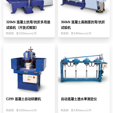
320kN 混凝土抗弯/抗折多用途
360kN 混凝土高刚度抗弯/抗折
试验机（开放式框架）
试验机
制造商：
意大利Matest公司
制造商：
意大利Matest公司
C299 混凝土自动研磨机
自动混凝土透水率测定仪
制造商：
意大利Matest公司
制造商：
意大利Matest公司