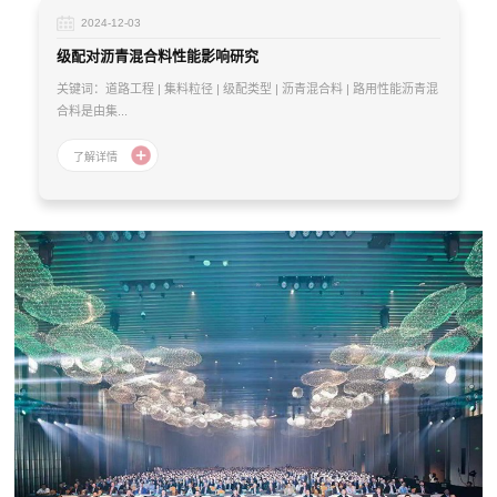
2024-12-03
级配对沥青混合料性能影响研究
关键词：道路工程 | 集料粒径 | 级配类型 | 沥青混合料 | 路用性能沥青混
合料是由集...