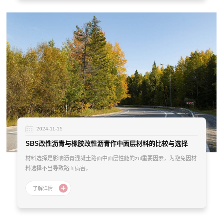
2024-11-15
SBS改性沥青与橡胶改性沥青作中面层材料的比较与选择
材料选择是影响沥青混凝土路面中面层性能的zui重要因素，为避免因材
料选择不当导致路面病害，...