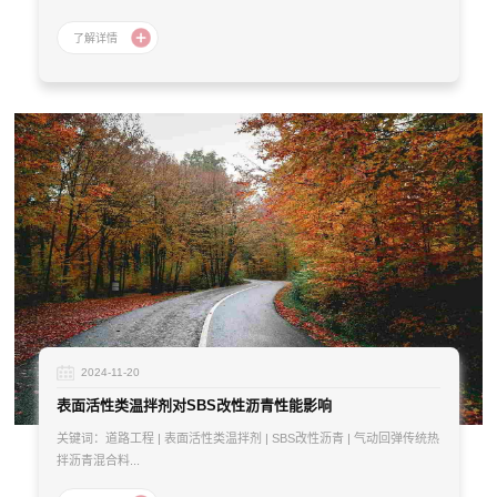
2024-11-20
表面活性类温拌剂对SBS改性沥青性能影响
关键词：道路工程 | 表面活性类温拌剂 | SBS改性沥青 | 气动回弹传统热
拌沥青混合料...