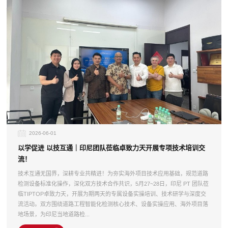
2026-06-01
以学促进 以技互通｜印尼团队莅临卓致力天开展专项技术培训交
流！
技术互通无国界，深耕专业共精进！为夯实海外项目技术应用基础，规范道路
检测设备标准化操作，深化双方技术合作共识，5月27~28日，印尼 PT 团队莅
临TIPTOP卓致力天，开展为期两天的专属设备实操培训、技术研学与深度交
流活动。双方围绕道路工程智能化检测核心技术、设备实操应用、海外项目落
地场景，为印尼当地道路检...