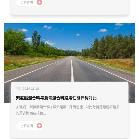
2024-11-18
聚氨酯混合料与沥青混合料路用性能评价对比
关键词：聚氨酯混合料 | 异氰酸酯 | 路用性能 | 对比分析随着越来越多
的沥青路面建成使...