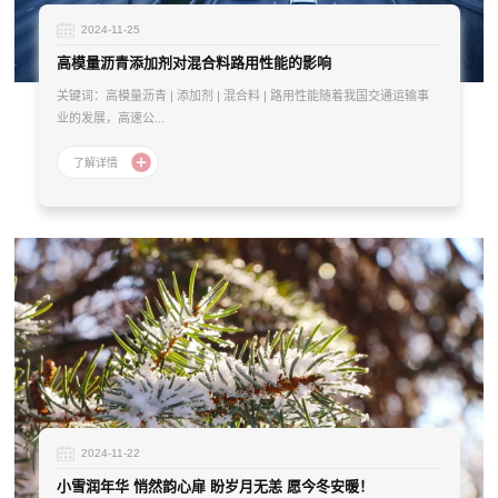
2024-11-25
高模量沥青添加剂对混合料路用性能的影响
关键词：高模量沥青 | 添加剂 | 混合料 | 路用性能随着我国交通运输事
业的发展，高速公...
2024-11-22
小雪润年华 悄然韵心扉 盼岁月无恙 愿今冬安暖！