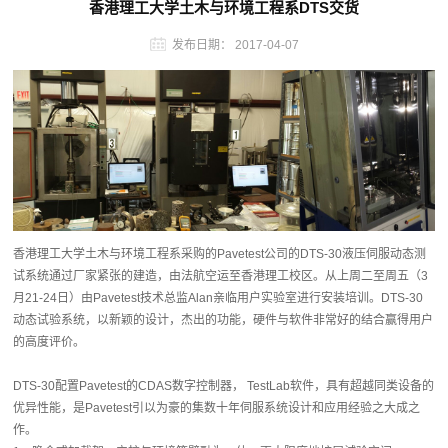
香港理工大学土木与环境工程系DTS交货
发布日期：
2017-04-07
香港理工大学土木与环境工程系采购的Pavetest公司的DTS-30液压伺服动态测
试系统通过厂家紧张的建造，由法航空运至香港理工校区。从上周二至周五（3
月21-24日）由Pavetest技术总监Alan亲临用户实验室进行安装培训。DTS-30
动态试验系统，以新颖的设计，杰出的功能，硬件与软件非常好的结合赢得用户
的高度评价。
DTS-30配置Pavetest的CDAS数字控制器， TestLab软件，具有超越同类设备的
优异性能，是Pavetest引以为豪的集数十年伺服系统设计和应用经验之大成之
作。