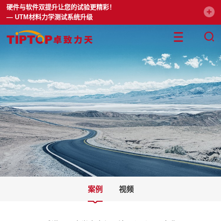
硬件与软件双提升让您的试验更精彩！
— UTM材料力学测试系统升级
案例
视频