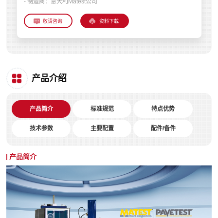
- 制造商：
意大利Matest公司
资料下载
产品介绍
产品简介
标准规范
特点优势
技术参数
主要配置
配件/备件
产品简介