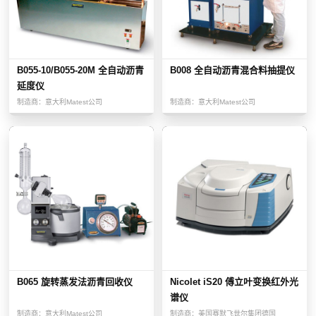
B055-10/B055-20M 全自动沥青
B008 全自动沥青混合料抽提仪
延度仪
制造商：
意大利Matest公司
制造商：
意大利Matest公司
B065 旋转蒸发法沥青回收仪
Nicolet iS20 傅立叶变换红外光
谱仪
制造商：
意大利Matest公司
制造商：
美国赛默飞世尔集团德国