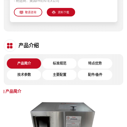
- 制造商：
美国PRENTEX公司
资料下载
产品介绍
产品简介
标准规范
特点优势
技术参数
主要配置
配件/备件
产品简介