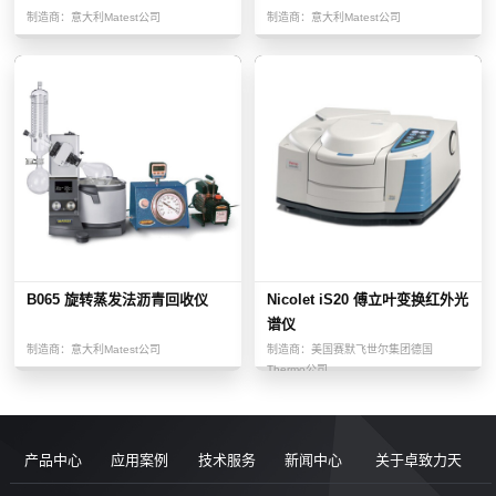
制造商：
意大利Matest公司
制造商：
意大利Matest公司
B065 旋转蒸发法沥青回收仪
Nicolet iS20 傅立叶变换红外光
谱仪
制造商：
意大利Matest公司
制造商：
美国赛默飞世尔集团德国
Thermo公司
产品中心
应用案例
技术服务
新闻中心
关于卓致力天