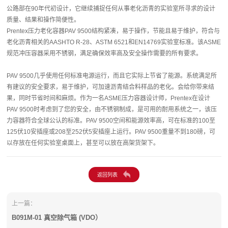
公路部在90年代初设计，它继续捕捉任何从事老化沥青的实验室所寻求的设计
质量、结果和操作简便性。
Prentex压力老化容器PAV 9500结构紧凑，易于操作，节能且易于维护，符合与
老化沥青相关的AASHTO R-28、ASTM 6521和EN14769实验室标准。该ASME
规范冲压容器采用不锈钢，满足确保效率高及安全操作需要的所有要求。
PAV 9500几乎使用任何标准电源运行，而且它实际上节省了能源。系统满足所
有建议的安全要求，易于维护，可加速沥青结合料样品的老化。会给你带来结
果，同时节省时间和麻烦。作为一名ASME压力容器设计师，Prentex在设计
PAV 9500时考虑到了您的安全，由不锈钢制成，是可用的耐用系统之一，该压
力容器符合全球公认的标准。PAV 9500空间和能源效率高，可在标准的100至
125伏10安插座或208至252伏5安插座上运行。PAV 9500重量不到180磅，可
以存放在任何实验室桌面上，甚至可以放在高架货架下。
上一篇：
B091M-01 真空除气箱 (VDO）