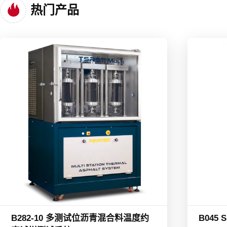
热门产品
B282-10 多测试位沥青混合料温度约
B045 