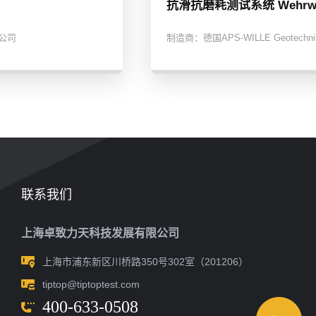
抗滑抗磨耗测试系统 Wehrw.
t公司
制造商：
德国APS-WILLE Geotechni
联系我们
上海卓致力天科技发展有限公司
上海市浦东新区川桥路350号302室（201206）
tiptop@tiptoptest.com
400-633-0508