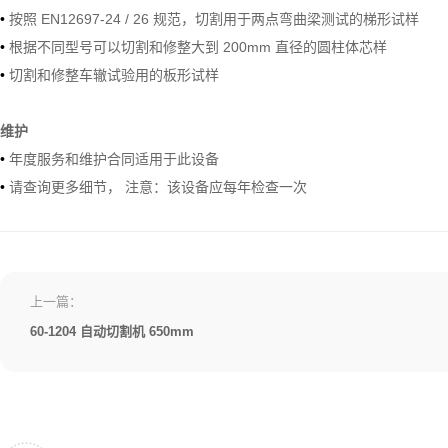
•
按照 EN12697-24 / 26 规范，切割用于两点弯曲梁测试的梯形试样
•
根据不同型号可以切割和修整大到 200mm 直径的圆柱体芯样
•
切割和修整车辙试验用的板形试样
维护
•
年度服务和维护合同适用于此设备
•
请查询更多细节， 注意：该设备应每年检查一次
上一篇：
60-1204 自动切割机 650mm