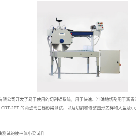
究有限公司开发了易于使用的切割锯系统，用于快速、准确地切割用于沥青混合
曲小梁测试、 CRT-2PT 的两点弯曲梯形梁测试，以及切割和修整圆形芯样和大
点小梁弯曲测试的棱柱体小梁试样