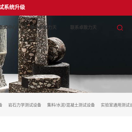
试系统升级
新闻中心
关于卓致力天
联系卓致力天
备
岩石力学测试设备
集料/水泥/混凝土测试设备
实验室通用测试