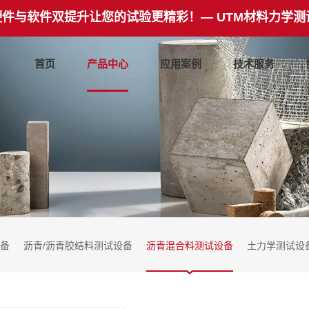
硬件与软件双提升让您的试验更精彩！— UTM材料力学测
首页
产品中心
应用案例
技术服务
备
沥青/沥青胶结料测试设备
沥青混合料测试设备
土力学测试设