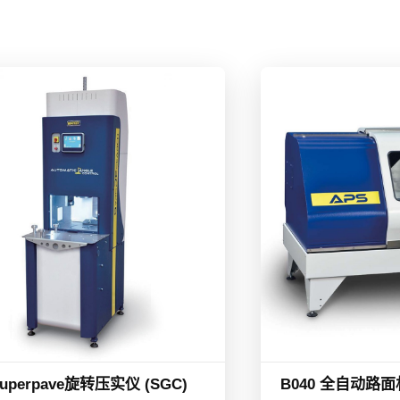
Superpave旋转压实仪 (SGC)
B040 全自动路