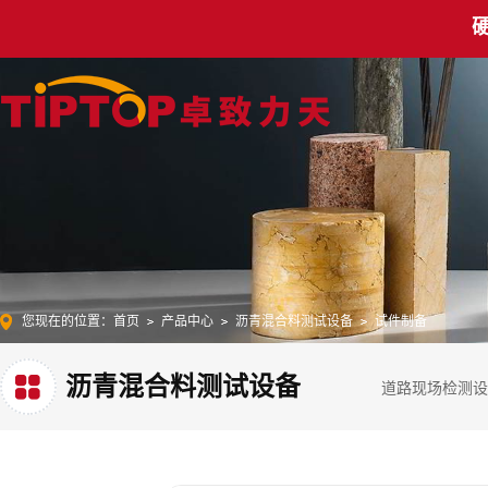
您现在的位置：
首页
产品中心
沥青混合料测试设备
试件制备
沥青混合料测试设备
道路现场检测设