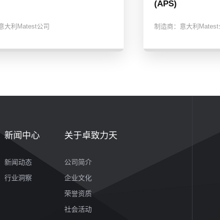
(APS)
意大利Matest公司
制造商：
意大利Mates
新闻中心
关于卓致力天
新闻动态
公司简介
行业洞察
企业文化
荣誉资质
社会活动