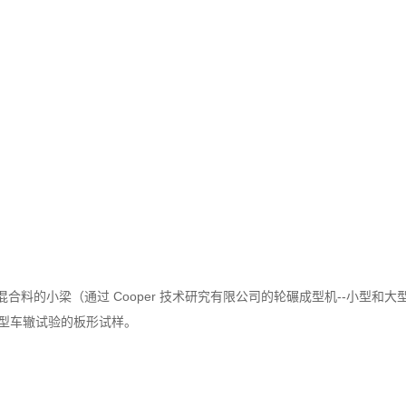
料的小梁（通过 Cooper 技术研究有限公司的轮碾成型机--小型和大
型及小型车辙试验的板形试样。