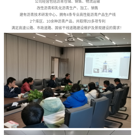
公司经营包括沥青仓储、销售、物流运输
改性沥青和乳化沥青生产、加工、销售
建有沥青技术研发中心，拥有4条专业高性能沥青产品生产线
2个库区、10余种沥青产品，共取得20多项专利
满足高速公路、市政道路、国省干线道路建设维护及景观建设的需求！