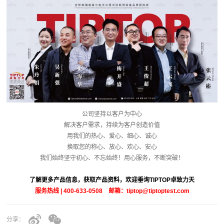
公司坚持以客户为中心
解决客户需求，持续为客户创造价值
用我们的热心、爱心、细心、诚心
换取您的称心、放心、欢心、安心
我们始终坚守初心、不忘始终！用心服务，不断突破！
了解更多产品信息，获取产品资料，欢迎垂询TIPTOP卓致力天
服务热线 | 400-633-0508 邮箱：tiptop@tiptoptest.com
分享：