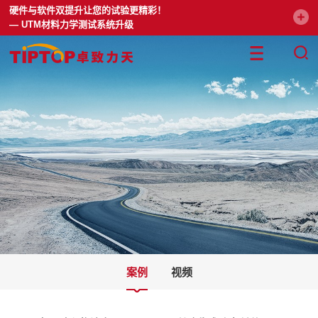
硬件与软件双提升让您的试验更精彩！
— UTM材料力学测试系统升级
案例
视频