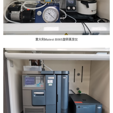
意大利Matest B065旋转蒸发仪