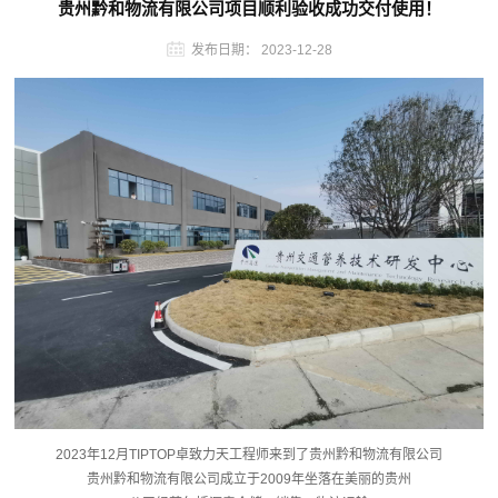
贵州黔和物流有限公司项目顺利验收成功交付使用！
发布日期：
2023-12-28
2023年12月TIPTOP卓致力天工程师来到了贵州黔和物流有限公司
贵州黔和物流有限公司成立于2009年坐落在美丽的贵州