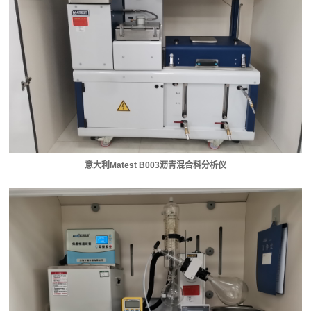
意大利Matest B003沥青混合料分析仪