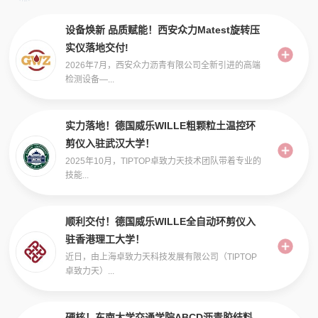
设备焕新 品质赋能！西安众力Matest旋转压
实仪落地交付!
2026年7月，西安众力沥青有限公司全新引进的高端
检测设备—...
实力落地！德国威乐WILLE粗颗粒土温控环
剪仪入驻武汉大学！
2025年10月，TIPTOP卓致力天技术团队带着专业的
技能...
顺利交付！德国威乐WILLE全自动环剪仪入
驻香港理工大学！
近日，由上海卓致力天科技发展有限公司（TIPTOP
卓致力天）...
硬核！东南大学交通学院ABCD沥青胶结料