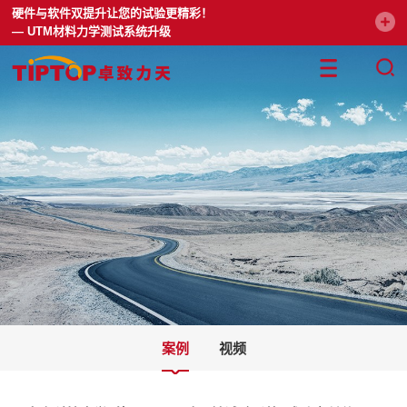
硬件与软件双提升让您的试验更精彩！
— UTM材料力学测试系统升级
案例
视频