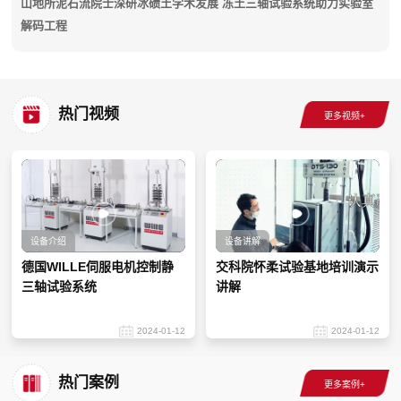
山地所泥石流院士深研冰碛土学术发展 冻土三轴试验系统助力实验室
解码工程
热门视频
设备介绍
设备讲解
德国WILLE伺服电机控制静
交科院怀柔试验基地培训演示
三轴试验系统
讲解
2024-01-12
2024-01-12
热门案例