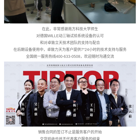
在此，非常感谢南方科技大学师生
对德国WILLE动三轴试验系统设备的认可
和对卓致立天技术团队的支持与配合
在后期设备使用中，卓致力天为客户提供7*24小时的技术支持与服务
全国统一服务热线400-633-0508，欢迎随时沟通交流
销售合同的签订不止是服务客户的开始
交货验收也并不代表客户服务的结束