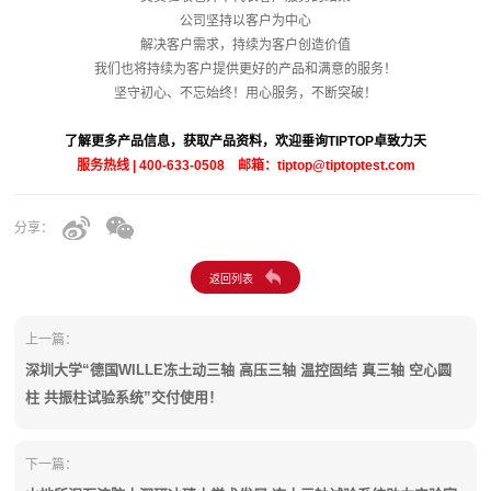
公司坚持以客户为中心
解决客户需求，持续为客户创造价值
我们也将持续为客户提供更好的产品和满意的服务！
坚守初心、不忘始终！用心服务，不断突破！
了解更多产品信息，获取产品资料，欢迎垂询TIPTOP卓致力天
服务热线 | 400-633-0508 邮箱：tiptop@tiptoptest.com
分享：
上一篇：
深圳大学“德国WILLE冻土动三轴 高压三轴 温控固结 真三轴 空心圆
柱 共振柱试验系统”交付使用！
下一篇：