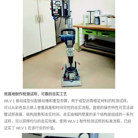
效高地制作检测试样，可靠的击实工艺
WLV 1 振动成型仪配振动锤和重型夯脚，用于成型沥青稳定材料的检测试样。
可以从彩色显示屏上查看高度和时间可控的击实流程。直观的操作特性可灵活调
整试样高度、结构层数和击实时间。击实由相同厚度的多个结构层组成的一系列
试样，可以获得均匀的击实效果。使用 WLV 1 制作检测试样的标准流程，已经
证实了 WLV 1 在该行业的价值。