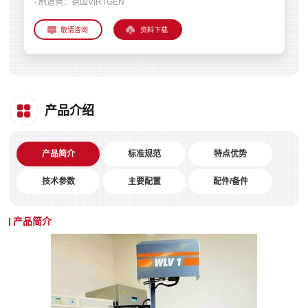
- 制造商：
德国VIRTGEN
资料下载
产品介绍
产品简介
标准规范
特点优势
技术参数
主要配置
配件/备件
产品简介