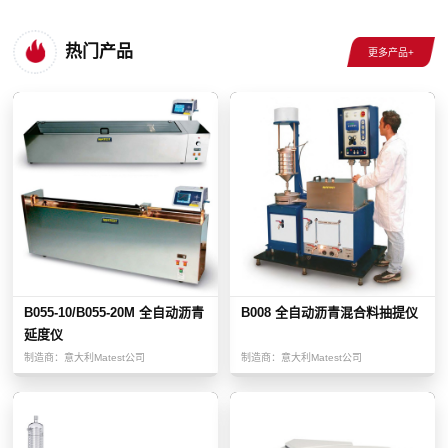
热门产品
B055-10/B055-20M 全自动沥青
B008 全自动沥青混合料抽提仪
延度仪
制造商：
意大利Matest公司
制造商：
意大利Matest公司