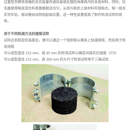
过重型夯脚将准确的击实能量传递给装填在圆柱体模具内的多层材料。同时，拉
毛器使得每层混合料表面粗糙且均匀，从而与新的上层材料牢固粘合。每一层击
实完毕后，振动锤自动回到起始位置。这一特性显著提高了制作检测试样的效
率。
用于不同检测方法的理想试样
试样达到规定的高度后，便可以通过一个快卸锁从模具上快速移除，然后用于检
测流程
可以成型直径 152 mm、高 95 mm 的检测试样以确定间接抗拉强度（ITS）
可以成型直径 152 mm、高 300 mm 的大尺寸检测试样用于三轴试验