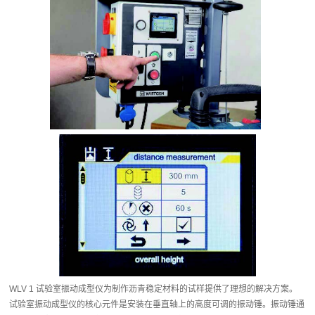
WLV 1 试验室振动成型仪为制作沥青稳定材料的试样提供了理想的解决方案。
试验室振动成型仪的核心元件是安装在垂直轴上的高度可调的振动锤。振动锤通