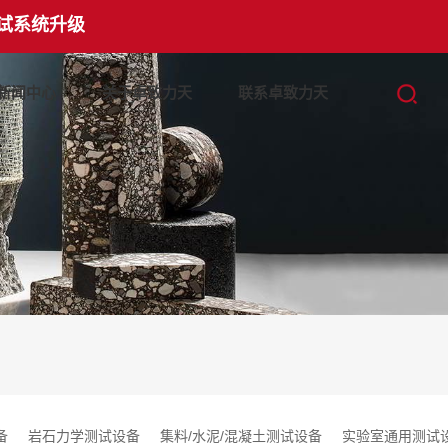
试系统升级
新闻中心
关于卓致力天
联系卓致力天
备
岩石力学测试设备
集料/水泥/混凝土测试设备
实验室通用测试