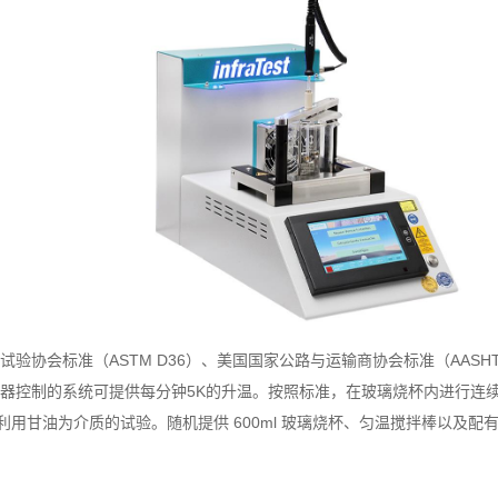
料与试验协会标准（ASTM D36）、美国国家公路与运输商协会标准（AASH
器控制的系统可提供每分钟5K的升温。按照标准，在玻璃烧杯内进行连
50℃利用甘油为介质的试验。随机提供 600ml 玻璃烧杯、匀温搅拌棒以及