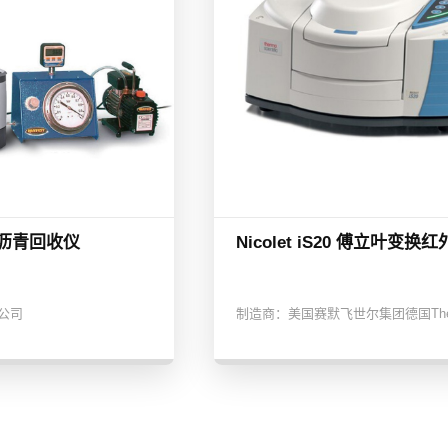
法沥青回收仪
Nicolet iS20 傅立叶变换
t公司
制造商：
美国赛默飞世尔集团德国The