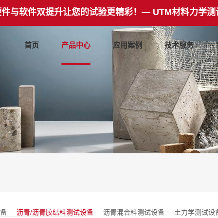
硬件与软件双提升让您的试验更精彩！— UTM材料力学测
首页
产品中心
应用案例
技术服务
备
沥青/沥青胶结料测试设备
沥青混合料测试设备
土力学测试设