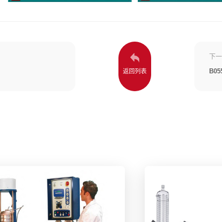
下一
B0