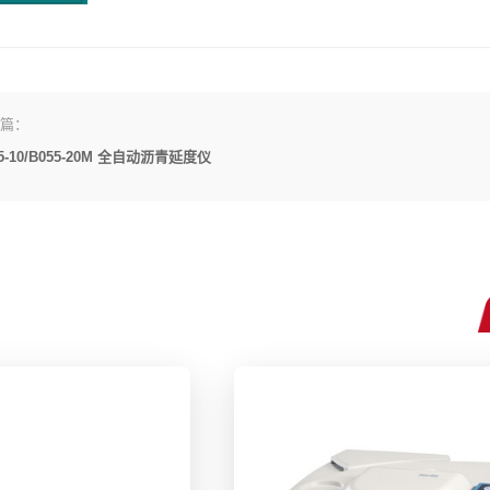
篇：
55-10/B055-20M 全自动沥青延度仪