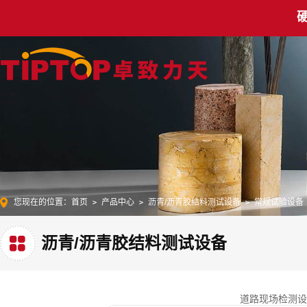
您现在的位置：
首页
产品中心
沥青/沥青胶结料测试设备
常规试验设备
沥青/沥青胶结料测试设备
道路现场检测设