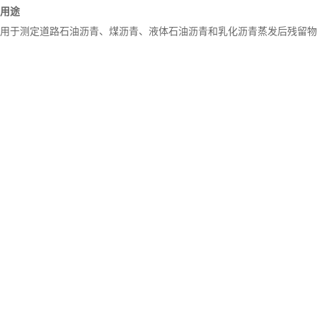
用途
用于测定道路石油沥青、煤沥青、液体石油沥青和乳化沥青蒸发后残留物