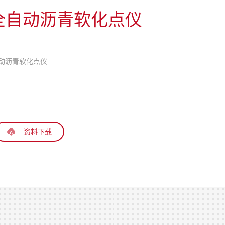
00 全自动沥青软化点仪
全自动沥青软化点仪
资料下载