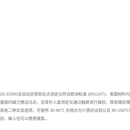
20-22000全自动沥青软化点测定仪符合欧洲标准 (EN1247)、美国材
速度的磁力搅动马达，沥青针入度测定仪通过触屏进行操控，具有微处理
具有二种实验选项，可提供 30-80℃ 利用水为介质的试验以及 80-1
目，输入也可以使用键盘。