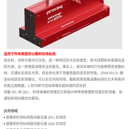
适用于所有类型的公路和机场标线
逆反射，也称为夜间可见性，是一种特定的光反射类型，即光线照射到表面后返
回光源。这一原理是道路安全的基石。事实上，夜间车辆的灯光能够照亮道路标
线、交通标志和反光带。逆反射仪用于测量表面的逆反射性能。ZRM 6013+ 静
态标线逆反射测量仪，可以无论何时何地，都能效高收集道路标线在白天和夜间
的能见度数据。2 秒内即可完成准确且超快速的逆反射
测量 (RL 和 Qd) 。利用准确的地理定位和高分辨率图像重新完善您的测量，快
速轻松地创建综合报告。
应用领域
•
道路和机场标线夜间能见度 (RL) 的测定
•
道路和机场标线昼间能见度 (Qd) 的测定