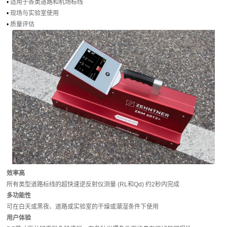
•
适用于各类道路和机场标线
•
现场与实验室使用
•
质量评估
效率高
所有类型道路标线的超快速逆反射仪测量 (RL和Qd) 约2秒内完成
多功能性
可在白天或黑夜、道路或实验室的干燥或潮湿条件下使用
用户体验