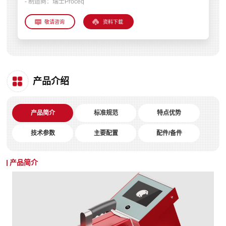
- 制造商：
瑞士Proceq
资料下载
产品介绍
产品简介
标准规范
特点优势
技术参数
主要配置
配件/备件
产品简介