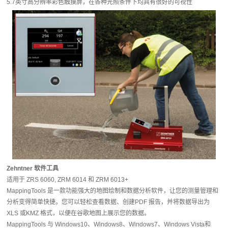
5.7英寸高分辨率彩色触摸屏，在各种光照条件下均具有很好的可视性
Zehntner 软件工具
适用于 ZRS 6060, ZRM 6014 和 ZRM 6013+
MappingTools 是一款功能强大的地图绘制和数据分析软件，让您的测量管理和
分析变得简单快捷。您可以轻松查看数据、创建PDF 报告，并将数据导出为
XLS 或KMZ 格式，以便在谷歌地图上展示您的数据。
MappingTools 与 Windows10、Windows8、Windows7、Windows Vista和