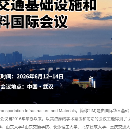
ransportation Infrastructure and Materials，简称TIM)是由国
M系列会议自2016年举办以来，以其浓厚的学术氛围和前沿的会议主题得到
学、山东大学&山东交通学院、长沙理工大学、北京建筑大学、重庆交通