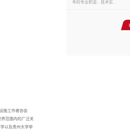
年的专业积淀、技术实...
际华人基础设施工作者协会
了世界范围内的广泛关
大学以及贵州大学举