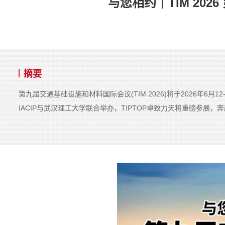
与您相约｜TIM 20
摘要
第九届交通基础设施和材料国际会议(TIM 2026)将于2026年6
IACIP与武汉理工大学联合举办，TIPTOP卓致力天将重磅参展