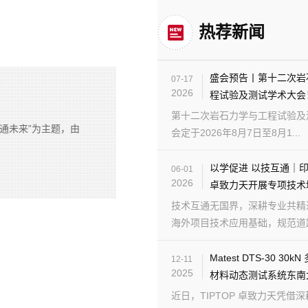
热荐新闻
盛会预告丨第十二次岩
07-17
2026
程试验及测试学术大会
第十二次岩石力学与工程试验及
交通未来”为主题，由
会定于2026年8月7日至8月1...
以学促进 以技互通｜
06-01
2026
卓致力天开展专项技术
技术互通无国界，深耕专业共精
海外项目技术应用基础，规范道路检
Matest DTS-30 30
12-11
2025
材料动态测试系统东南
近日，TIPTOP 卓致力天凭借深耕