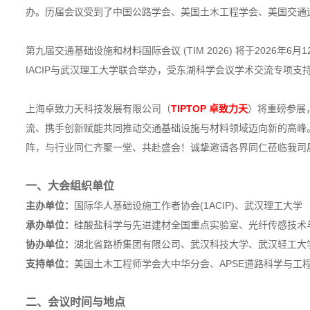
办。历届会议受到了中国公路学会、美国土木工程学会、美国交通运
第九届交通基础设施和材料国际会议 (TIM 2026) 将于2026
IACIP与武汉理工大学联合举办，受东湖科学会议学术交流专项支
上海卓致力天科技发展有限公司（
TIPTOP 卓致力天
）将重磅参展
流、携手创新赋能共同推动交通基础设施与材料领域迈向新的高峰
阵，与行业同仁齐聚一堂、共赴盛会！诚挚邀请各界同仁莅临我司
一、大会组织单位
主办单位：
国际华人基础设施工作者协会(1ACIP)、武汉理工大学
承办单位：
硅酸盐科学与先进建材全国重点实验室、光纤传感技术
协办单位：
湖北省路桥集团有限公司、武汉科技大学、武汉轻工大
支持单位：
美国土木工程师学会大中华分会、APSE道路科学与
二、会议时间与地点