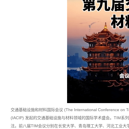
交通基础设施和材料国际会议 (The International Conference on T
(IACIP) 发起的交通基础设施与材料领域的国际学术盛会。TI
注。前八届TIM会议分别在长安大学、青岛理工大学、河北工业大