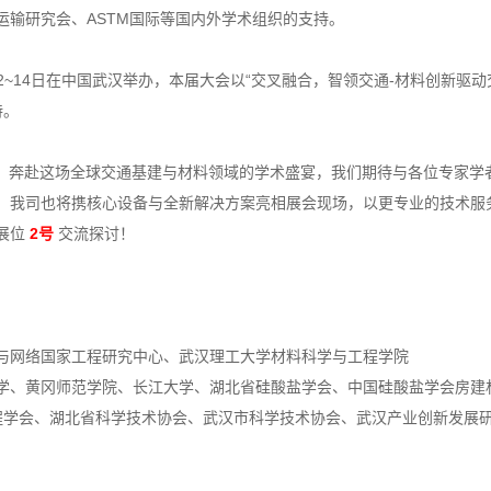
输研究会、ASTM国际等国内外学术组织的支持。
年6月12~14日在中国武汉举办，本届大会以“交叉融合，智领交通-材料创新驱
持。
，奔赴这场全球交通基建与材料领域的学术盛宴，我们期待与各位专家学
。我司也将携核心设备与全新解决方案亮相展会现场，以更专业的技术服
展位
2号
交流探讨！
与网络国家工程研究中心、武汉理工大学材料科学与工程学院
学、黄冈师范学院、长江大学、湖北省硅酸盐学会、中国硅酸盐学会房建
工程学会、湖北省科学技术协会、武汉市科学技术协会、武汉产业创新发展