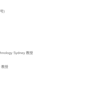
号)
nology Sydney 教授
ty 教授