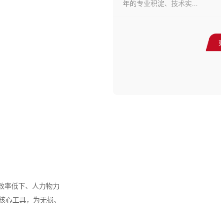
年的专业积淀、技术实...
效率低下、人力物力
核心工具，为无损、