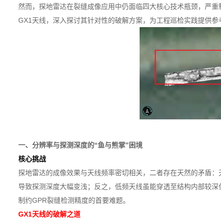
然而，探地雷达在裂缝成像应用中仍面临四大核心技术瓶颈，严重
GX1天线，深入探讨其针对性的破解方案，为工程巡检实践提供参
一、分辨率与探测深度的“鱼与熊掌”困境
核心挑战
探地雷达的成像效果与天线频率密切相关，二者存在天然的矛盾：
导致探测深度大幅变浅；反之，低频天线虽能穿透至结构内部较深位
制约GPR裂缝检测精度的首要难题。
GX1天线的破解之道