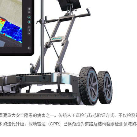
潜藏重大安全隐患的病害之一。传统人工巡检与取芯验证方式，不仅检测
术的迭代升级，探地雷达（GPR）已逐渐成为道路及结构裂缝检测领域的