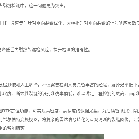
直裂缝检测中，这一问题更为突出。
化（HH）通道专门针对垂向裂缝优化，大幅提升对垂向裂缝的信号响应灵敏
效降低垂向裂缝的漏检风险，提升检测的准确性。
统检测依赖人工解译，不仅需要检测人员具备丰富的经验，解译效率低下
尺度、断续性裂缝的识别准确率偏低，难以满足工程检测的效高、jing
率与厘米级RTK定位功能，可实现高密度、高精度的数据采集，为后续智能识别
与希尔伯特变换视图，将复杂的雷达信号转化为直观清晰的裂缝图像，让
别的智能瓶颈。