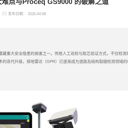
与Proceq GS9000 的破解之道
发布日期：
2026-04-08
潜藏重大安全隐患的病害之一。传统人工巡检与取芯验证方式，不仅检测
术的迭代升级，探地雷达（GPR）已逐渐成为道路及结构裂缝检测领域的