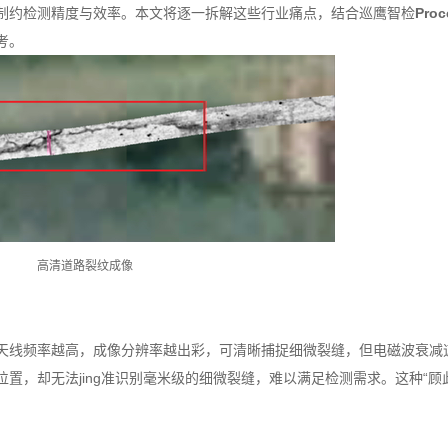
制约检测精度与效率。本文将逐一拆解这些行业痛点，结合巡鹰智检
Proc
考。
高清道路裂纹成像
天线频率越高，成像分辨率越出彩，可清晰捕捉细微裂缝，但电磁波衰减
置，却无法jing准识别毫米级的细微裂缝，难以满足检测需求。这种“顾