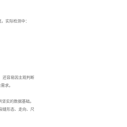
度。实际检测中：
，还容易因主观判断
准需求。
提供坚实的数据基础。
裂缝形态、走向、尺