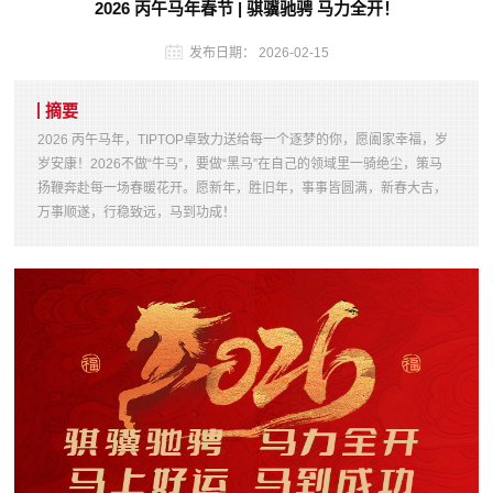
2026 丙午马年春节 | 骐骥驰骋 马力全开！
发布日期：
2026-02-15
摘要
2026 丙午马年，TIPTOP卓致力送给每一个逐梦的你，愿阖家幸福，岁
岁安康！2026不做“牛马”，要做“黑马”在自己的领域里一骑绝尘，策马
扬鞭奔赴每一场春暖花开。愿新年，胜旧年，事事皆圆满，新春大吉，
万事顺遂，行稳致远，马到功成！