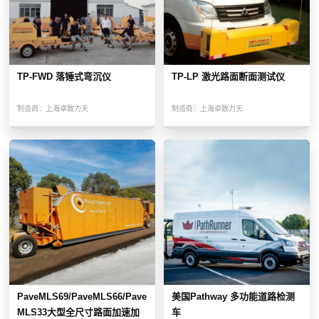
TP-FWD 落锤式弯沉仪
TP-LP 激光路面断面测试仪
制造商：
上海卓致力天
制造商：
上海卓致力天
PaveMLS69/PaveMLS66/Pave
美国Pathway 多功能道路检测
MLS33大型全尺寸路面加速加
车