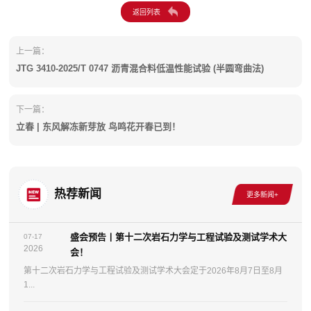
上一篇：
JTG 3410-2025/T 0747 沥青混合料低温性能试验 (半圆弯曲法)
下一篇：
立春 | 东风解冻新芽放 鸟鸣花开春已到！
热荐新闻
盛会预告丨第十二次岩石力学与工程试验及测试学术大
07-17
2026
会！
第十二次岩石力学与工程试验及测试学术大会定于2026年8月7日至8月
1...