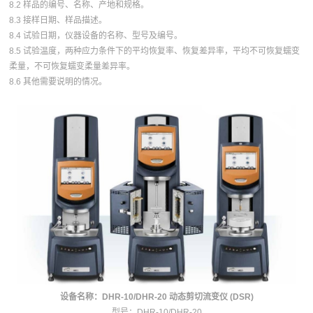
8.2 样品的编号、名称、产地和规格。
8.3 接样日期、样品描述。
8.4 试验日期，仪器设备的名称、型号及编号。
8.5 试验温度，两种应力条件下的平均恢复率、恢复差异率，平均不可恢复蠕变
柔量，不可恢复蠕变柔量差异率。
8.6 其他需要说明的情况。
设备名称：DHR-10/DHR-20 动态剪切流变仪 (DSR)
型号：DHR-10/DHR-20