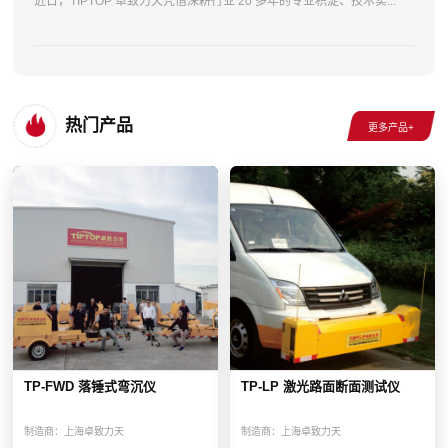
近日，TIPTOP 卓致力天凭借深耕行业 20 多年的专业积淀、技术实...
热门产品
TP-FWD 落锤式弯沉仪
TP-LP 激光路面断面测试仪
制造商：
上海卓致力天
制造商：
上海卓致力天