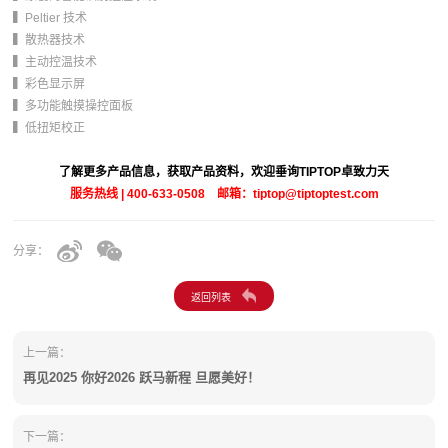
▍Peltier 技术
▍散热器技术
▍主动控温技术
▍彩色显示屏
▍多功能触摸操控面板
▍低扭矩校正
了解更多产品信息，获取产品资料，欢迎垂询TIPTOP卓致力天
服务热线 | 400-633-0508 邮箱：tiptop@tiptoptest.com
分享：
上一篇：
再见2025 你好2026 跃马新程 旦愿美好！
下一篇：