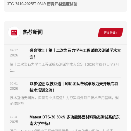
JTG 3410-2025/T 0649 沥青开裂温度试验
热荐新闻
盛会预告丨第十二次岩石力学与工程试验及测试学术大
07-17
2026
会！
第十二次岩石力学与工程试验及测试学术大会定于2026年8月7日至8月
1...
以学促进 以技互通｜印尼团队莅临卓致力天开展专项
06-01
2026
技术培训交流！
技术互通无国界，深耕专业共精进！为夯实海外项目技术应用基础，规
范道路检...
Matest DTS-30 30kN 多功能路面材料动态测试系统东
12-11
2025
南大学中标！