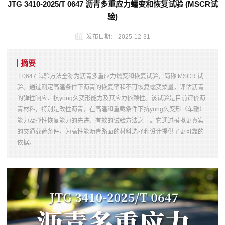
JTG 3410-2025/T 0647 沥青多重应力蠕变和恢复试验 (MSCR试
验)
发布日期：
2025-12-31
摘要
T 0647 试验方法全称为沥青多重应力蠕变和恢复试验，简称 MSCR 试
验。通过测定高温条件下沥青的恢复率和不可恢复蠕变柔量，评估沥青
的弹性响应、抗yong久变形能力及其应力依赖性。该试验是目前评价沥
青材料，特别是改性沥青，在高温和重载条件下抗yong久变形（车辙）
能力及弹性恢复能力的先进、有效的试验方法之一。它通过模拟更真实
的交通载荷条件，为高性能沥青路面的材料选择和设计提供了更可靠的
依据。