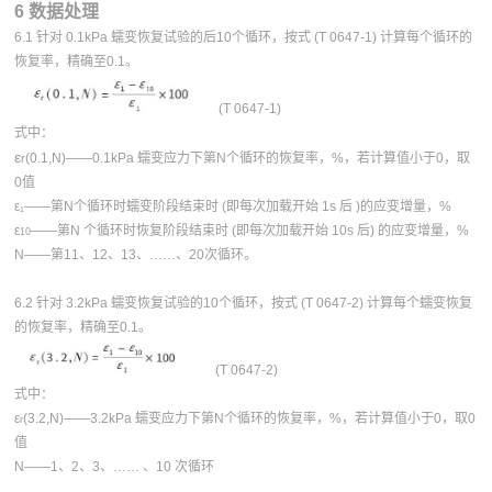
6 数据处理
6.1 针对 0.1kPa 蠕变恢复试验的后10个循环，按式 (T 0647-1) 计算每个循环的
恢复率，精确至0.1。
(T 0647-1)
式中：
ε
(0.1,N)——0.1kPa 蠕变应力下第N个循环的恢复率，%，若计算值小于0，取
r
0值
ε₁——第N个循环时蠕变阶段结束时 (即每次加载开始 1s 后 )的应变增量，%
ε
——第N 个循环时恢复阶段结束时 (即每次加载开始 10s 后) 的应变增量，%
10
N——第11、12、13、……、20次循环。
6.2 针对 3.2kPa 蠕变恢复试验的10个循环，按式 (T 0647-2) 计算每个蠕变恢复
的恢复率，精确至0.1。
(T 0647-2)
式中：
ε
(3.2,N)——3.2kPa 蠕变应力下第N个循环的恢复率，%，若计算值小于0，取0
r
值
N——1、2、3、…… 、10 次循环