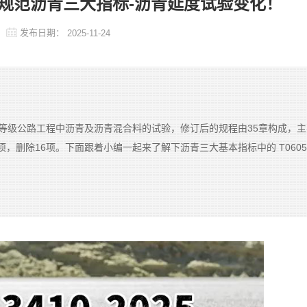
5沥青新规范沥青三大指标-沥青延度试验变化！
发布日期：
2025-11-24
用于各等级公路工程中沥青及沥青混合料的试验，修订后的规程由35章构成，
，删除16项。下面跟着小编一起来了解下沥青三大基本指标中的 T0605-