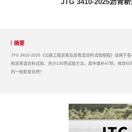
JTG 3410-202
摘要
JTG 3410-2025《公路工程沥青及沥青混合料试验规程》适
和沥青混合料试验，共计130项试验方法，其中增补47项，修改50项
的一些新变化吧！