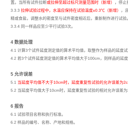
置。当所有试件拉断
或拉伸至超过标尺测量范围时（新增）
，停止
3.3.3
拉伸试验过程中，水温应保持在试验温度±0.3℃（新增）
，
精或食盐，调整水的密度至与试件密度相近后，重新制作进行试验
3.3.4 同一样品应至少平行试验3次。
4 数据处理
4.1 计算3个试件延度测定值的算术平均值，取整作为样品的延度试
4.2 若3个试件延度测定值的算术平均值大于100cm，则样品的延度试
5 允许误差
5.1
当延度平均值不大于10cm时，延度重复性试验的允许误差为2c
5.2 当延度平均值大于10cm时，延度重复性试验的相对允许误差
6 报告
6.1 试验项目名称和执行标准。
6.2 样品的编号、名称、产地和规格。