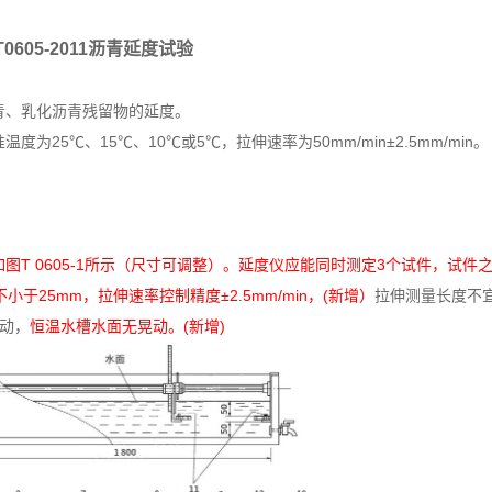
T0605-2011沥青延度试验
沥青、乳化沥青残留物的延度。
25℃、15℃、10℃或5℃，拉伸速率为50mm/min±2.5mm/min。
T 0605-1所示（尺寸可调整）。延度仪应能同时测定3个试件，试件
25mm，拉伸速率控制精度±2.5mm/min，(新增）
拉伸测量长度不宜
动，
恒温水槽水面无晃动。(新增)