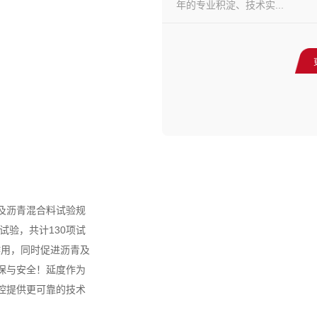
年的专业积淀、技术实...
沥青及沥青混合料试验规
试验，共计130项试
作用，同时促进沥青及
保与安全！延度作为
控提供更可靠的技术