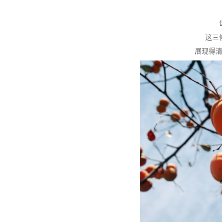
这三
展现得