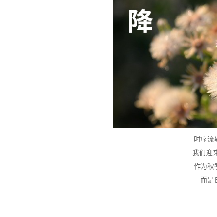
时序流
我们迎
作为秋
而是