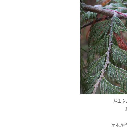
从生命
草木历