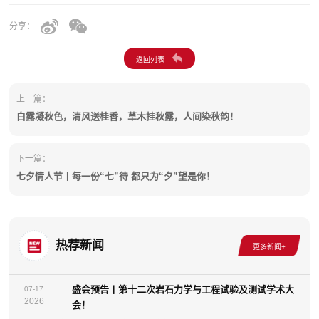
分享：
上一篇：
白露凝秋色，清风送桂香，草木挂秋露，人间染秋韵！
下一篇：
七夕情人节丨每一份“七”待 都只为“夕”望是你！
热荐新闻
盛会预告丨第十二次岩石力学与工程试验及测试学术大
07-17
2026
会！