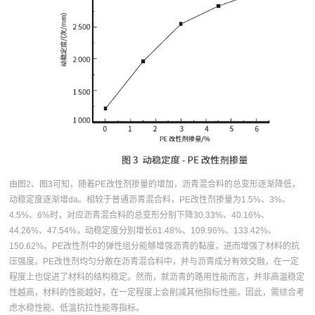
由图2、图3可知，随着PE改性剂掺量的增加，沥青混合料的总变形逐渐降低，
动稳定度逐渐增da。相较于普通沥青混合料，PE改性剂掺量为1.5%、3%、
4.5%、6%时，对应沥青混合料的总变形分别下降30.33%、40.16%、
44.26%、47.54%，动稳定度分别增长61.48%、109.96%、133.42%、
150.62%。PE改性剂中的弹性组分能够增强沥青的黏度，进而增强了材料的抗
压强度。PE改性剂均匀分散在沥青混合料中，并与沥青成分有效交融，在一定
程度上也促进了材料的结构稳定。然而，就沥青的路用性能而言，并非高温稳定
性越高，材料的性能越好，在一定程度上会削减其他指标性能。因此，需综合考
虑水稳性能、低温抗拉性能等指标。