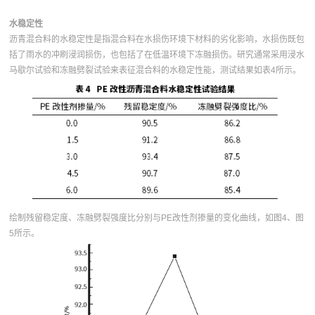
水稳定性
沥青混合料的水稳定性是指混合料在水损伤环境下材料的劣化影响，水损伤既包
括了雨水的冲刷浸润损伤，也包括了在低温环境下冻融损伤。研究通常采用浸水
马歇尔试验和冻融劈裂试验来表征混合料的水稳定性能，测试结果如表4所示。
绘制残留稳定度、冻融劈裂强度比分别与PE改性剂掺量的变化曲线，如图4、图
5所示。