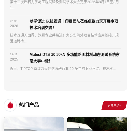
第十二次岩石力学与工程试验及测试学术大会定于2026年8月7日至8月
1...
以学促进 以技互通｜印尼团队莅临卓致力天开展专项
06-01
2026
技术培训交流！
技术互通无国界，深耕专业共精进！为夯实海外项目技术应用基础，规
范道路检...
Matest DTS-30 30kN 多功能路面材料动态测试系统东
12-11
2025
南大学中标！
近日，TIPTOP 卓致力天凭借深耕行业 20 多年的专业积淀、技术实...
热门产品