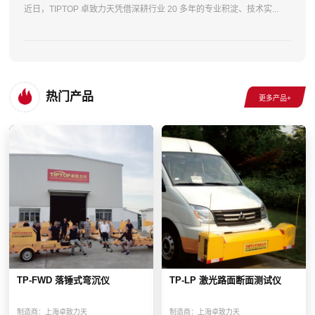
近日，TIPTOP 卓致力天凭借深耕行业 20 多年的专业积淀、技术实...
热门产品
TP-FWD 落锤式弯沉仪
TP-LP 激光路面断面测试仪
制造商：
上海卓致力天
制造商：
上海卓致力天