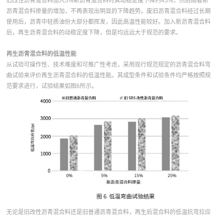
旧改性沥青混合料加入5%新沥青混合料时其动稳定度下降约45%，然后随着新
沥青混合料掺量的增加，不再表现出明显的下降趋势。废旧沥青混合料经过长期
使用后，沥青中轻质油份大部分都挥发，因此高温性能较好。加入新沥青混合料
后，再生沥青混合料的动稳定度下降，但是均远远大于规范的要求。
再生沥青混合料的低温性能
从试验可操作性、技术难度和可推广性考虑，采用现行规范规定的沥青混合料弯
曲试验来评价再生沥青混合料的低温性能。其成型条件和试验条件均严格按照规
范要求进行，试验结果如图6所示。
无论是旧改性沥青混合料还是旧普通沥青混合料，再生后混合料的低温抗弯拉应