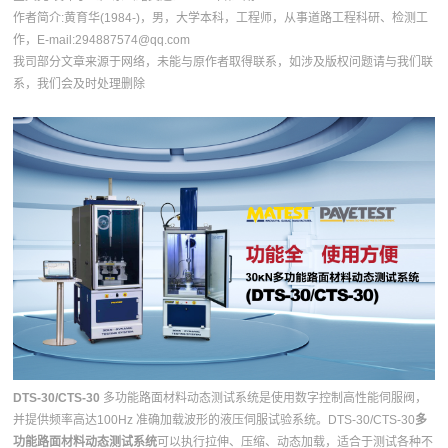
作者简介:黄育华(1984-)，男，大学本科，工程师，从事道路工程科研、检测工
作，E-mail:294887574@qq.com
我司部分文章来源于网络，未能与原作者取得联系，如涉及版权问题请与我们联
系，我们会及时处理删除
DTS-30/CTS-30
多功能路面材料动态测试系统是使用数字控制高性能伺服阀，
并提供频率高达100Hz 准确加载波形的液压伺服试验系统。DTS-30/CTS-30
多
功能路面材料动态测试系统
可以执行拉伸、压缩、动态加载，适合于测试各种不