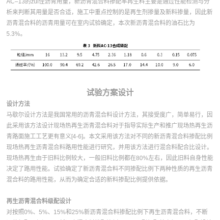
AC–13的zui佳沥青用量，新沥青混合料掺配率再生料主要是通过性能检测与分
析来判断其用量是否合适，施工中重点控制的是再生剂掺量及新料掺量，因此新
沥青混合料的沥青用量可在室内试验确定，本次新沥青混合料的油石比为
5.3%。
试验方案设计
设计方法
马歇尔设计方法是我国常用的沥青混合料设计方法，其接受度广，简单易行，因
此采用该方法设计现场热再生沥青混合料对于指导实际生产和推广现场热再生沥
青路面施工工艺更有意义[4-6]。本文采用该方法对不同的新沥青混合料掺配比例
现场热再生沥青混合料路用性能进行研究，并用该方法进行混合料配合比设计。
现场热再生由于旧料比例较大，一般旧料比例都在80%左右，因此旧料自身性能
决定了路用性能。试验确定了新沥青混合料不同掺配比例下两种性质的再生沥青
混合料的路用性能，从而为确定合适的新料掺配比例提供依据。
再生沥青混合料级配设计
对按照0%、5%、15%和25%新沥青混合料掺配比例下再生沥青混合料，不断