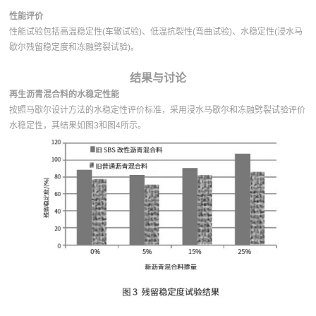
性能评价
性能试验包括高温稳定性(车辙试验)、低温抗裂性(弯曲试验)、水稳定性(浸水马
歇尔残留稳定度和冻融劈裂试验)。
结果与讨论
再生沥青混合料的水稳定性能
按照马歇尔设计方法的水稳定性评价标准，采用浸水马歇尔和冻融劈裂试验评价
水稳定性，其结果如图3和图4所示。