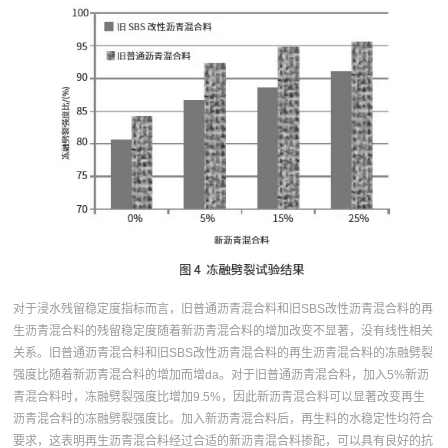
对于浸水残留稳定度指标而言，旧普通沥青混合料和旧SBS改性沥青混合料的再
生沥青混合料的残留稳定度随着新沥青混合料的增加改变不显著，没有线性相关
关系。旧普通沥青混合料和旧SBS改性沥青混合料的再生沥青混合料的冻融劈裂
强度比随着新沥青混合料的增加而增da。对于旧普通沥青混合料，加入5%新沥
青混合料时，冻融劈裂强度比增加9.5%，因此新沥青混合料可以显著改变再生
沥青混合料的冻融劈裂强度比。加入新沥青混合料后，再生料的水稳定性均符合
要求，这表明再生沥青混合料经过合适的新沥青混合料掺配，可以具有良好的抗