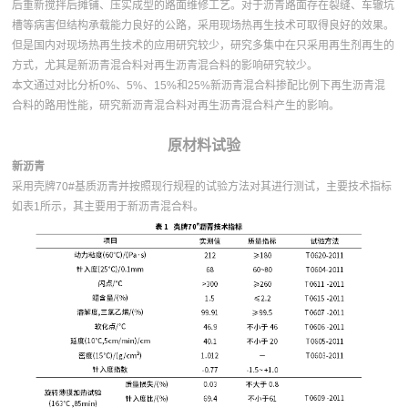
后重新搅拌后摊铺、压实成型的路面维修工艺。对于沥青路面存在裂缝、车辙坑
槽等病害但结构承载能力良好的公路，采用现场热再生技术可取得良好的效果。
但是国内对现场热再生技术的应用研究较少，研究多集中在只采用再生剂再生的
方式，尤其是新沥青混合料对再生沥青混合料的影响研究较少。
本文通过对比分析0%、5%、15%和25%新沥青混合料掺配比例下再生沥青混
合料的路用性能，研究新沥青混合料对再生沥青混合料产生的影响。
原材料试验
新沥青
采用壳牌70#基质沥青并按照现行规程的试验方法对其进行测试，主要技术指标
如表1所示，其主要用于新沥青混合料。