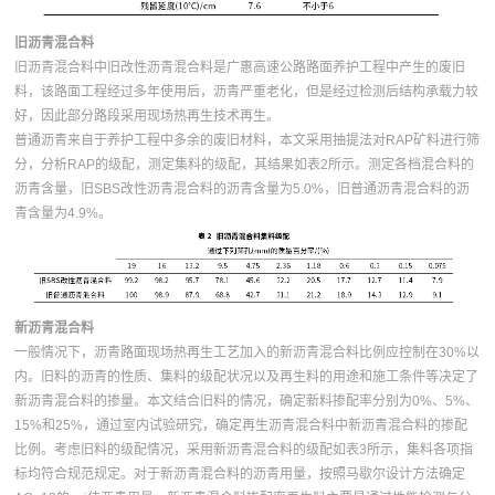
旧沥青混合料
旧沥青混合料中旧改性沥青混合料是广惠高速公路路面养护工程中产生的废旧
料，该路面工程经过多年使用后，沥青严重老化，但是经过检测后结构承载力较
好，因此部分路段采用现场热再生技术再生。
普通沥青来自于养护工程中多余的废旧材料，本文采用抽提法对RAP矿料进行筛
分，分析RAP的级配，测定集料的级配，其结果如表2所示。测定各档混合料的
沥青含量，旧SBS改性沥青混合料的沥青含量为5.0%，旧普通沥青混合料的沥
青含量为4.9%。
新沥青混合料
一般情况下，沥青路面现场热再生工艺加入的新沥青混合料比例应控制在30%以
内。旧料的沥青的性质、集料的级配状况以及再生料的用途和施工条件等决定了
新沥青混合料的掺量。本文结合旧料的情况，确定新料掺配率分别为0%、5%、
15%和25%，通过室内试验研究，确定再生沥青混合料中新沥青混合料的掺配
比例。考虑旧料的级配情况，采用新沥青混合料的级配如表3所示，集料各项指
标均符合规范规定。对于新沥青混合料的沥青用量，按照马歇尔设计方法确定