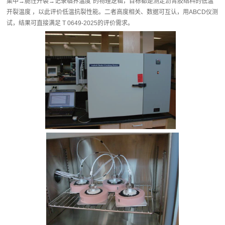
集中→脆性开裂→记录临界温度”的物理逻辑，目标都是测定沥青胶结料的低温
开裂温度 ，以此评价低温抗裂性能。二者高度相关、数据可互认，用ABCD仪测
试，结果可直接满足 T 0649-2025的评价需求。