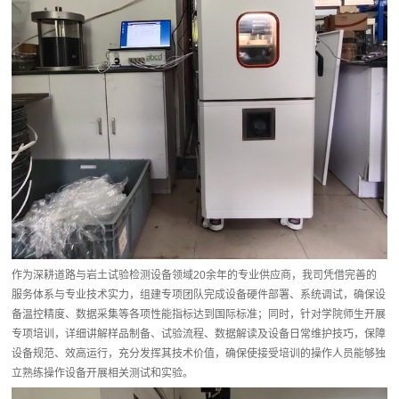
作为深耕道路与岩土试验检测设备领域20余年的专业供应商，我司凭借完善的
服务体系与专业技术实力，组建专项团队完成设备硬件部署、系统调试，确保设
备温控精度、数据采集等各项性能指标达到国际标准；同时，针对学院师生开展
专项培训，详细讲解样品制备、试验流程、数据解读及设备日常维护技巧，保障
设备规范、效高运行，充分发挥其技术价值，确保使接受培训的操作人员能够独
立熟练操作设备开展相关测试和实验。