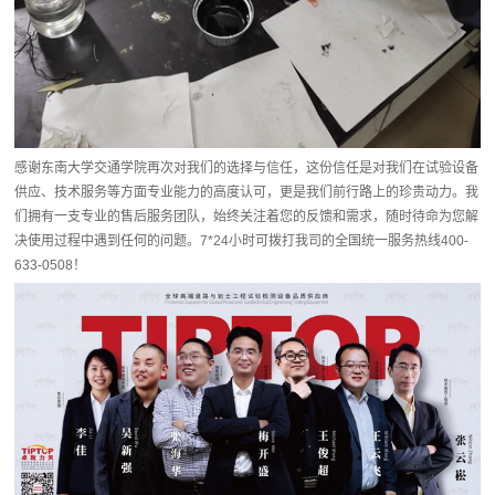
感谢东南大学交通学院再次对我们的选择与信任，这份信任是对我们在试验设备
供应、技术服务等方面专业能力的高度认可，更是我们前行路上的珍贵动力。我
们拥有一支专业的售后服务团队，始终关注着您的反馈和需求，随时待命为您解
决使用过程中遇到任何的问题。7*24小时可拨打我司的全国统一服务热线400-
633-0508！