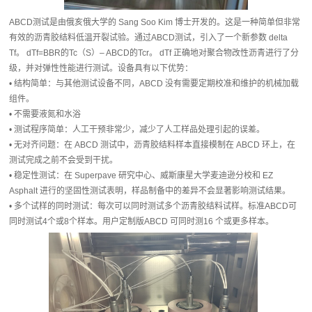
ABCD测试是由俄亥俄大学的 Sang Soo Kim 博士开发的。这是一种简单但非常
有效的沥青胶结料低温开裂试验。通过ABCD测试，引入了一个新参数 delta
Tf。 dTf=BBR的Tc（S）– ABCD的Tcr。 dTf 正确地对聚合物改性沥青进行了分
级，并对弹性性能进行测试。设备具有以下优势：
• 结构简单：与其他测试设备不同，ABCD 没有需要定期校准和维护的机械加载
组件。
• 不需要液氮和水浴
• 测试程序简单：人工干预非常少，减少了人工样品处理引起的误差。
• 无对齐问题：在 ABCD 测试中，沥青胶结料样本直接模制在 ABCD 环上，在
测试完成之前不会受到干扰。
• 稳定性测试：在 Superpave 研究中心、威斯康星大学麦迪逊分校和 EZ
Asphalt 进行的坚固性测试表明，样品制备中的差异不会显著影响测试结果。
• 多个试样的同时测试：每次可以同时测试多个沥青胶结料试样。标准ABCD可
同时测试4个或8个样本。用户定制版ABCD 可同时测16 个或更多样本。