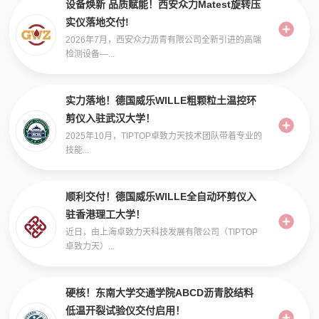
设备焕新 品质赋能！西安众力Matest旋转压
实仪落地交付!
2026年7月，西安众力沥青有限公司全新引进的高端
检测设备—...
实力落地！德国威乐WILLE粗颗粒土温控环
剪仪入驻武汉大学！
2025年10月，TIPTOP卓致力天技术团队带着专业的
技能...
顺利交付！德国威乐WILLE全自动环剪仪入
驻香港理工大学！
近日，由上海卓致力天科技发展有限公司（TIPTOP
卓致力天）...
硬核！东南大学交通学院ABCD沥青胶结料
低温开裂试验仪交付启用！