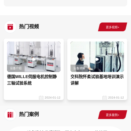
热门视频
设备介绍
设备讲解
德国WILLE伺服电机控制静
交科院怀柔试验基地培训演示
三轴试验系统
讲解
2024-01-12
2024-01-12
热门案例