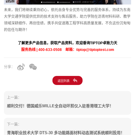
未来，我们将继续秉持初心，依托自身专业优势与完善的服务体系，持续为东南
大学交通学院提供优异的技术支持与售后服务，助力学院在沥青材料科研、教学
领域深耕细作、再创佳绩，携手共促道路工程学科高质量发展，不负这份沉甸甸
的信任与期许！
了解更多产品信息，获取产品资料，欢迎垂询TIPTOP卓致力天
服务热线 | 400-633-0508 邮箱：tiptop@tiptoptest.com
分享：
上一篇：
顺利交付！德国威乐WILLE全自动环剪仪入驻香港理工大学！
下一篇：
青海职业技术大学 DTS-30 多功能路面材料动态测试系统顺利投用！