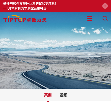
硬件与软件双提升让您的试验更精彩！
— UTM材料力学测试系统升级
案例
视频