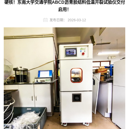
硬核！东南大学交通学院ABCD沥青胶结料低温开裂试验仪交付
启用！
发布日期：
2026-03-12